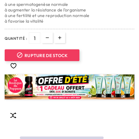
à une spermatogenèse normale
à augmenter la résistance de l’organisme
à une fertilité et une reproduction normale
à favorise la vitalité
QUANTITÉ :

RUPTURE DE STOCK