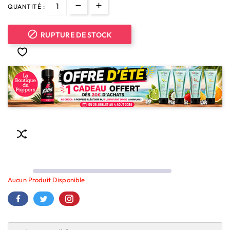
QUANTITÉ :

RUPTURE DE STOCK
Aucun Produit Disponible