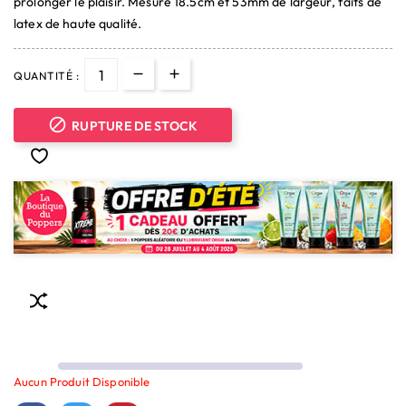
prolonger le plaisir. Mesure 18.5cm et 53mm de largeur, faits de
latex de haute qualité.
QUANTITÉ :

RUPTURE DE STOCK
Aucun Produit Disponible