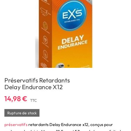
Préservatifs Retardants
Delay Endurance X12
14,98 €
TTC
Rupture de stock
préservatifs
retardants Delay Endurance x12, conçus pour