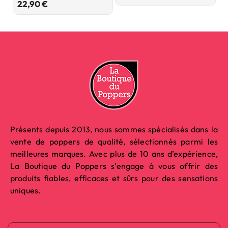
Prix
22,90 €
2
Présents depuis 2013, nous sommes spécialisés dans la
vente de poppers de qualité, sélectionnés parmi les
meilleures marques. Avec plus de 10 ans d’expérience,
La Boutique du Poppers s’engage à vous offrir des
produits fiables, efficaces et sûrs pour des sensations
uniques.