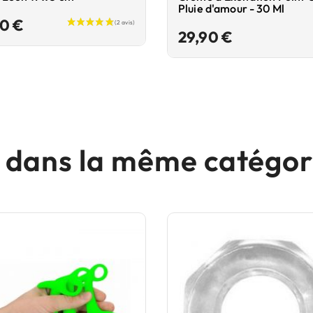
Pluie d'amour - 30 Ml
Prix
90 €
Prix
29,90 €
s dans la même catégori