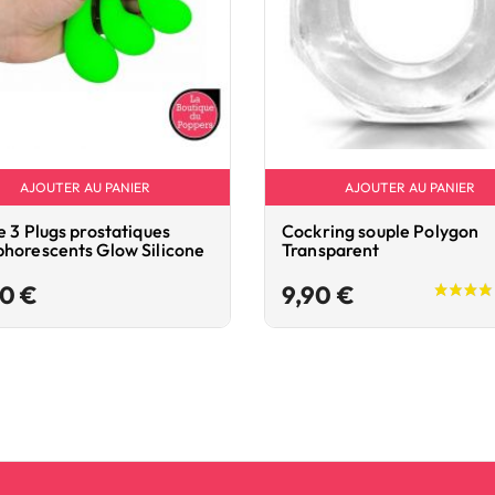
AJOUTER AU PANIER
AJOUTER AU PANIER
e 3 Plugs prostatiques
Cockring souple Polygon
horescents Glow Silicone
Transparent
Prix
Prix
90 €
9,90 €