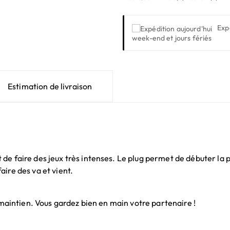
Exp
week-end et jours fériés
Estimation de livraison
de faire des jeux très intenses. Le plug permet de débuter la p
ire des va et vient.
e maintien. Vous gardez bien en main votre partenaire !