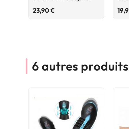
Prix
23,90 €
19,
6 autres produit