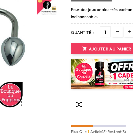
Pour des jeux anales très excitan
indispensable.
QUANTITÉ :

AJOUTER AU PANIER

1
Plus Que
Article(s) Restant(s)