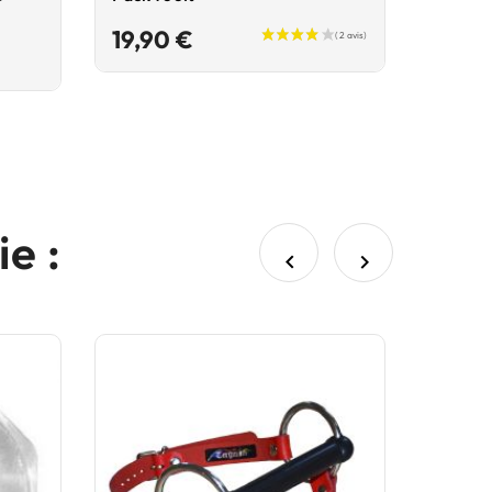
Prix
19,90 €
e :

