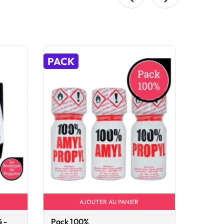
PACK
AJOUTER AU PANIER
 -
Pack 100%