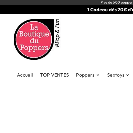
Plus de 600 popper
1 Cadeau dès 20€ d'acha
Accueil
TOP VENTES
Poppers
Sextoys