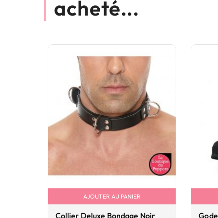
acheté...
AJOUTER AU PANIER
Collier Deluxe Bondage Noir
Gode 