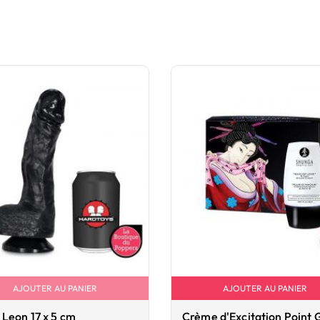
AJOUTER AU PANIER
AJOUTER AU PANIER
Leon 17 x 5 cm
Crème d'Excitation Point G