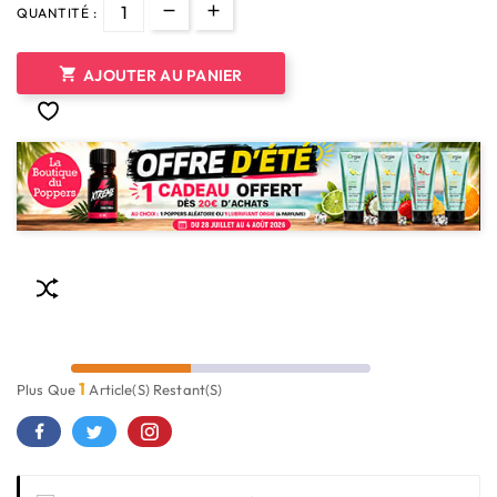
QUANTITÉ :

AJOUTER AU PANIER
1
Plus Que
Article(s) Restant(s)