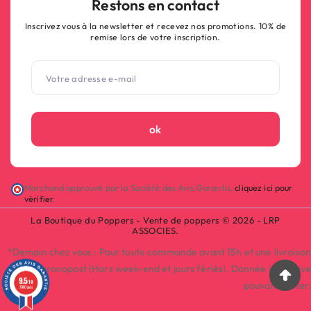
Restons en contact
Inscrivez vous à la newsletter et recevez nos promotions. 10% de
remise lors de votre inscription.
ok
Marchand approuvé par la Société des Avis Garantis,
cliquez ici pour
vérifier
.
La Boutique du Poppers - Vente de poppers © 2026 - LRP
ASSOCIES.
*Demain chez vous : Pour toute commande avant 15h et une livraison
par Chronopost (Hors week-end et jours fériés). Donnée indicative
9.5
/10
pouvant varier.
7040 avis