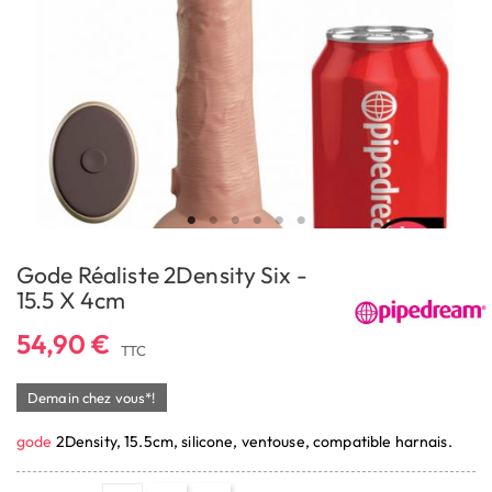
Gode Réaliste 2Density Six -
15.5 X 4cm
54,90 €
TTC
Demain chez vous*!
gode
2Density, 15.5cm, silicone, ventouse, compatible harnais.