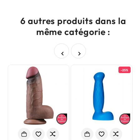
6 autres produits dans la
même catégorie :


-25%