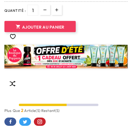
QUANTITÉ :

AJOUTER AU PANIER
2
Plus Que
Article(s) Restant(s)