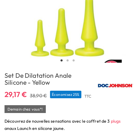
Set De Dilatation Anale
Silicone - Yellow
29,17 €
Économisez 25%
38,90 €
TTC
Demain chez vous*!
Découvrez de nouvelles sensations avec le coffret de 3
plugs
anaux Launch en silicone jaune.