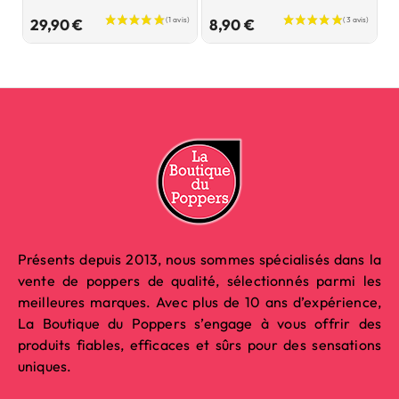
Prix
Prix
29,90 €
8,90 €
2
Présents depuis 2013, nous sommes spécialisés dans la
vente de poppers de qualité, sélectionnés parmi les
meilleures marques. Avec plus de 10 ans d’expérience,
La Boutique du Poppers s’engage à vous offrir des
produits fiables, efficaces et sûrs pour des sensations
uniques.