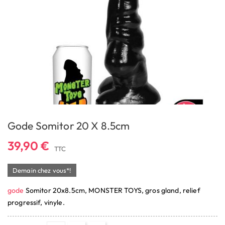
Gode Somitor 20 X 8.5cm
39,90 €
TTC
Demain chez vous*!
gode
Somitor 20x8.5cm, MONSTER TOYS, gros gland, relief
progressif, vinyle.