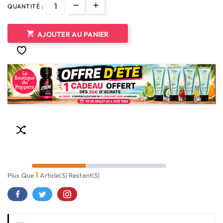
QUANTITÉ :

AJOUTER AU PANIER
1
Plus Que
Article(s) Restant(s)