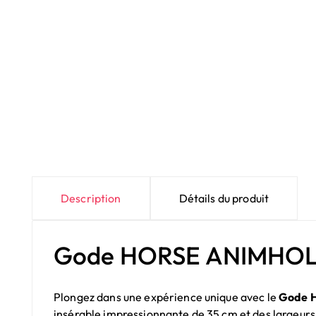
Description
Détails du produit
Gode HORSE ANIMHOLE 
Plongez dans une expérience unique avec le
Gode 
insérable impressionnante de 35 cm et des largeurs