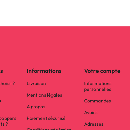
ts
Informations
Votre compte
hoisir?
Livraison
Informations
personnelles
Mentions légales
u
Commandes
A propos
Avoirs
 poppers
Paiement sécurisé
nts ?
Adresses
Conditions générales