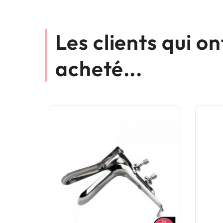
Les clients qui o
acheté...