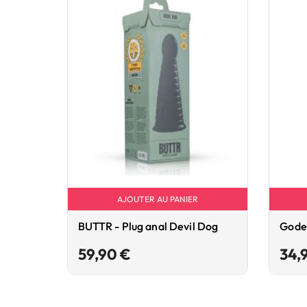
AJOUTER AU PANIER
BUTTR - Plug anal Devil Dog
Gode 
Prix
59,90 €
34,