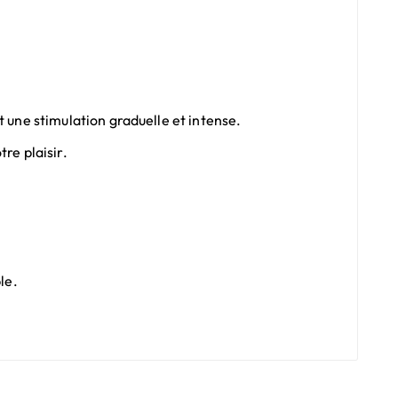
 une stimulation graduelle et intense.
re plaisir.
le.