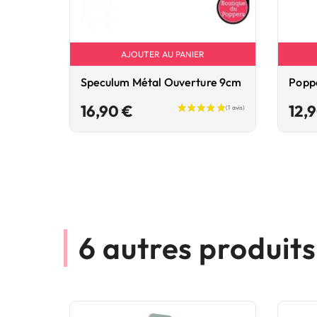
AJOUTER AU PANIER
Speculum Métal Ouverture 9cm
Popp
Prix
16,90 €
12,
6 autres produit