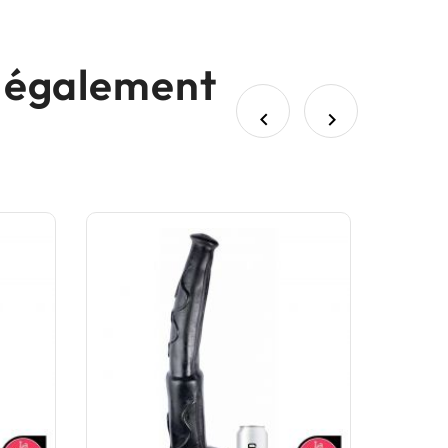
nt également

