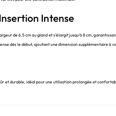
Insertion Intense
geur de 6.5 cm au gland et s'élargit jusqu'à 8 cm, garantissant
tense dès le début, ajoutant une dimension supplémentaire à vot
ûr et durable, idéal pour une utilisation prolongée et confortab