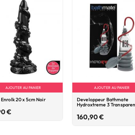
AJOUTER AU PANIER
AJOUTER AU PANIER
Enrolk 20 x 5cm Noir
Developpeur Bathmate
Hydroxtreme 3 Transparen
Prix
90 €
Prix
160,90 €