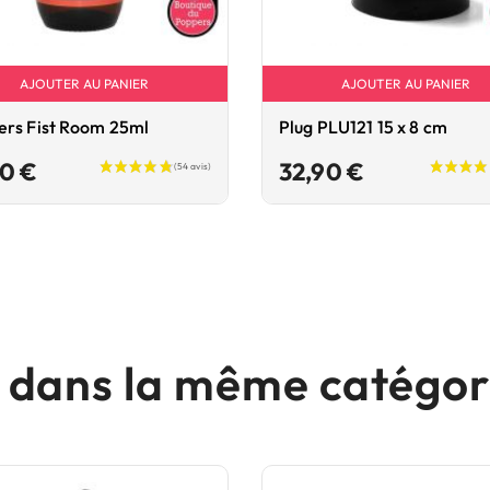
AJOUTER AU PANIER
AJOUTER AU PANIER
ers Fist Room 25ml
Plug PLU121 15 x 8 cm
Prix
Prix
90 €
32,90 €
s dans la même catégori