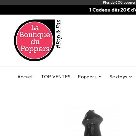
Plus de 600 popper
1 Cadeau dès 20€ d'acha
Accueil
TOP VENTES
Poppers
Sextoys