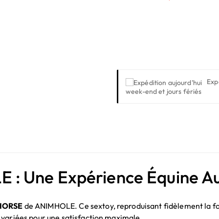
Exp
week-end et jours fériés
: Une Expérience Équine Au
HORSE
de ANIMHOLE. Ce sextoy, reproduisant fidèlement la fo
 variées pour une satisfaction maximale.