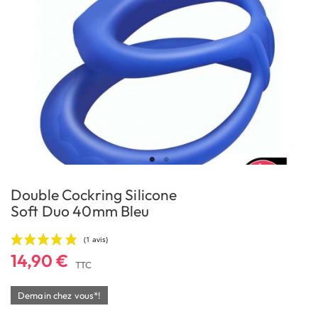
Double Cockring Silicone
Soft Duo 40mm Bleu
14,90 €
TTC
Demain chez vous*!