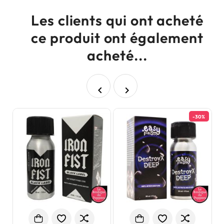
Les clients qui ont acheté
ce produit ont également
acheté...


-30%