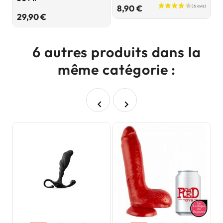
Prix
8,90 €
1
Prix
29,90 €
6 autres produits dans la
même catégorie :

