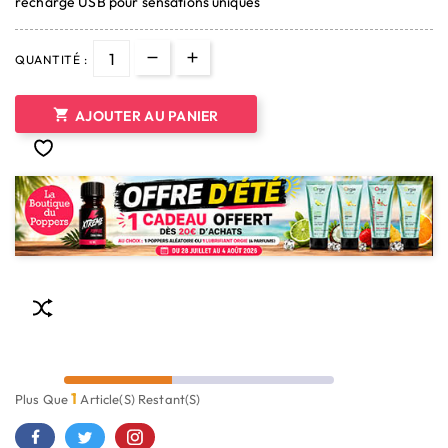
recharge USB pour sensations uniques
QUANTITÉ :

AJOUTER AU PANIER
1
Plus Que
Article(s) Restant(s)