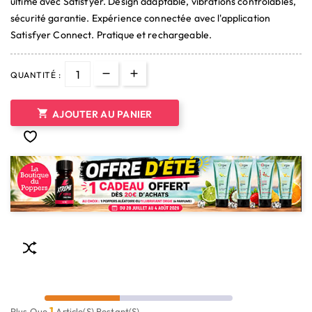
ultime avec Satisfyer. Design adaptable, vibrations contrôlables,
sécurité garantie. Expérience connectée avec l'application
Satisfyer Connect. Pratique et rechargeable.
QUANTITÉ :

AJOUTER AU PANIER
1
Plus Que
Article(s) Restant(s)