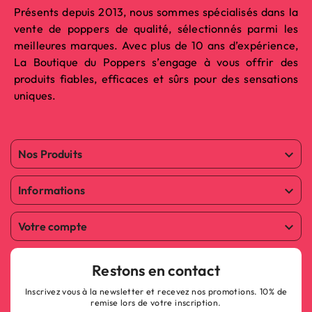
Présents depuis 2013, nous sommes spécialisés dans la
vente de poppers de qualité, sélectionnés parmi les
meilleures marques. Avec plus de 10 ans d’expérience,
La Boutique du Poppers s’engage à vous offrir des
produits fiables, efficaces et sûrs pour des sensations
uniques.
Nos Produits

Informations

Votre compte

Restons en contact
Inscrivez vous à la newsletter et recevez nos promotions. 10% de
remise lors de votre inscription.