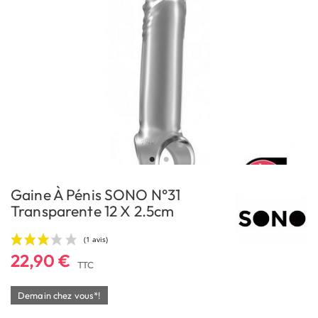
Gaine À Pénis SONO N°31
Transparente 12 X 2.5cm
22,90 €
TTC
Demain chez vous*!