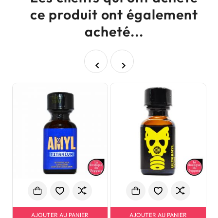
ce produit ont également
acheté...


AJOUTER AU PANIER
AJOUTER AU PANIER