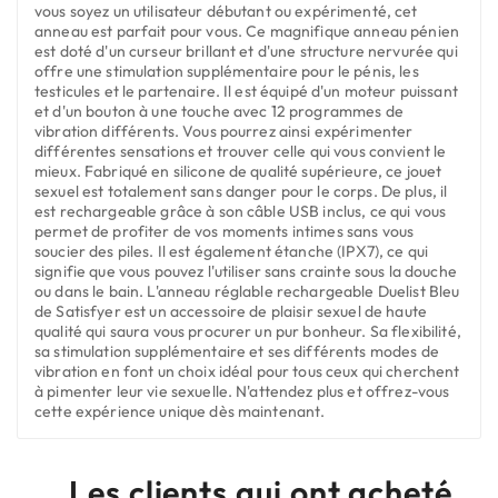
vous soyez un utilisateur débutant ou expérimenté, cet
anneau est parfait pour vous. Ce magnifique anneau pénien
est doté d'un curseur brillant et d'une structure nervurée qui
offre une stimulation supplémentaire pour le pénis, les
testicules et le partenaire. Il est équipé d'un moteur puissant
et d'un bouton à une touche avec 12 programmes de
vibration différents. Vous pourrez ainsi expérimenter
différentes sensations et trouver celle qui vous convient le
mieux. Fabriqué en silicone de qualité supérieure, ce jouet
sexuel est totalement sans danger pour le corps. De plus, il
est rechargeable grâce à son câble USB inclus, ce qui vous
permet de profiter de vos moments intimes sans vous
soucier des piles. Il est également étanche (IPX7), ce qui
signifie que vous pouvez l'utiliser sans crainte sous la douche
ou dans le bain. L'anneau réglable rechargeable Duelist Bleu
de Satisfyer est un accessoire de plaisir sexuel de haute
qualité qui saura vous procurer un pur bonheur. Sa flexibilité,
sa stimulation supplémentaire et ses différents modes de
vibration en font un choix idéal pour tous ceux qui cherchent
à pimenter leur vie sexuelle. N'attendez plus et offrez-vous
cette expérience unique dès maintenant.
Les clients qui ont acheté