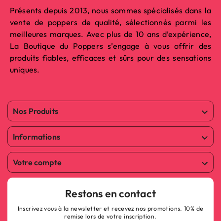
Présents depuis 2013, nous sommes spécialisés dans la
vente de poppers de qualité, sélectionnés parmi les
meilleures marques. Avec plus de 10 ans d’expérience,
La Boutique du Poppers s’engage à vous offrir des
produits fiables, efficaces et sûrs pour des sensations
uniques.
Nos Produits

Informations

Votre compte

Restons en contact
Inscrivez vous à la newsletter et recevez nos promotions. 10% de
remise lors de votre inscription.