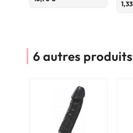
1,33
6 autres produit