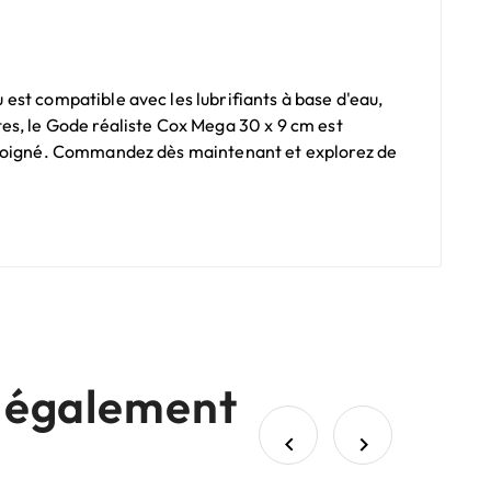
est compatible avec les lubrifiants à base d'eau,
es, le Gode réaliste Cox Mega 30 x 9 cm est
n soigné. Commandez dès maintenant et explorez de
nt également

