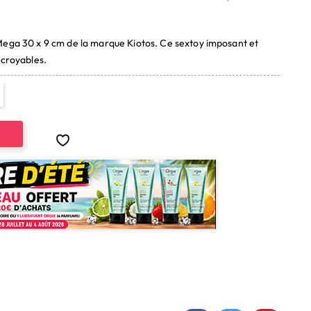
(3 avis)
ega 30 x 9 cm de la marque Kiotos. Ce sextoy imposant et
ncroyables.