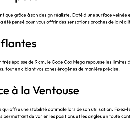
que grâce à son design réaliste. Doté d'une surface veinée et
 été pensé pour vous offrir des sensations proches de la réali
flantes
 très épaisse de 9 cm, le Gode Cox Mega repousse les limites d
es, tout en ciblant vos zones érogènes de manière précise.
ce à la Ventouse
qui offre une stabilité optimale lors de son utilisation. Fixez-l
s permettant de varier les positions et les angles en toute con