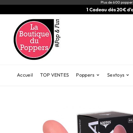
Plus de 600 popper
1 Cadeau dès 20€ d'achat
Accueil
TOP VENTES
Poppers
Sextoys