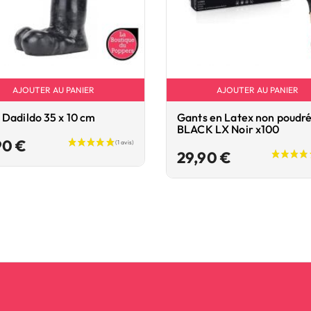
AJOUTER AU PANIER
AJOUTER AU PANIER
Dadildo 35 x 10 cm
Gants en Latex non poudr
BLACK LX Noir x100
Prix
90 €
Prix
29,90 €