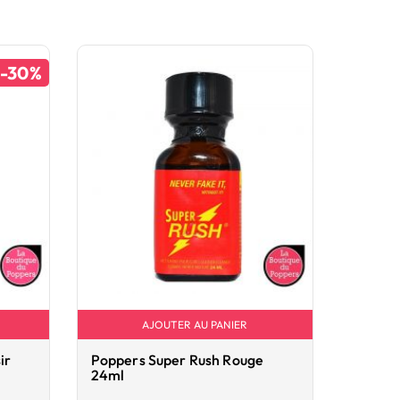
-30%
AJOUTER AU PANIER
ir
Poppers Super Rush Rouge
24ml