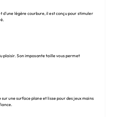
 d'une légère courbure, il est conçu pour stimuler
té.
u plaisir. Son imposante taille vous permet
e sur une surface plane et lisse pour des jeux mains
fiance.