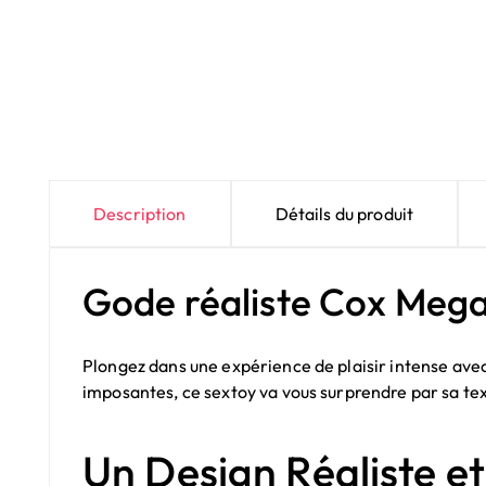
Description
Détails du produit
Gode réaliste Cox Mega
Plongez dans une expérience de plaisir intense avec
imposantes, ce sextoy va vous surprendre par sa tex
Un Design Réaliste e