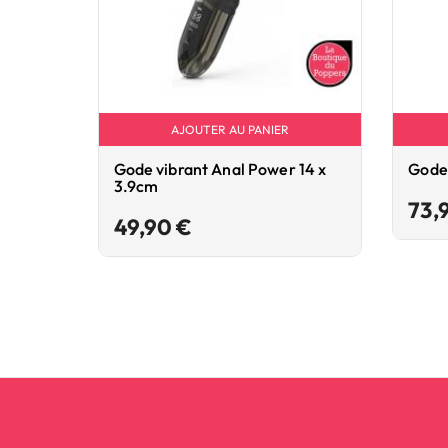
AJOUTER AU PANIER
Gode vibrant Anal Power 14 x
Gode 
3.9cm
73,
Prix
49,90 €