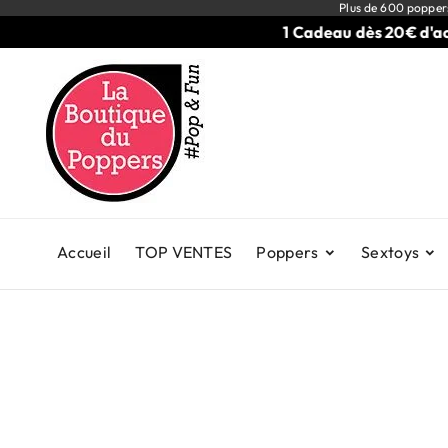
Plus de 600 popper
1 Cadeau dès 20€ d'achats
Accueil
TOP VENTES
Poppers
Sextoys