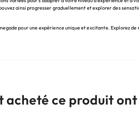
ns variées pour s'adapter à votre niveau d'expérience et à vo
 pouvez ainsi progresser graduellement et explorer des sensatio
Renegade pour une expérience unique et excitante. Explorez de
nt acheté ce produit o