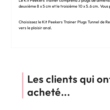
Le Kit Peekers Trainer comprend 3 plugs de dimensio
deuxième 8 x 5 cm et le troisième 10 x 5.6 cm. Vous
Choisissez le Kit Peekers Trainer Plugs Tunnel de 
vers le plaisir anal.
Les clients qui o
acheté...