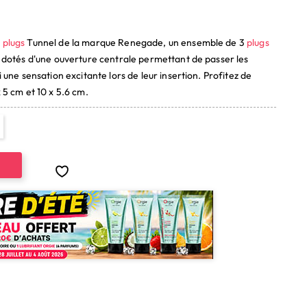
(1 avis)
r
plugs
Tunnel de la marque Renegade, un ensemble de 3
plugs
 dotés d'une ouverture centrale permettant de passer les
i une sensation excitante lors de leur insertion. Profitez de
 5 cm et 10 x 5.6 cm.