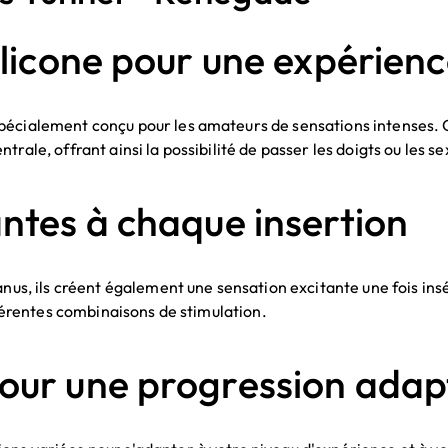
ilicone pour une expérien
spécialement conçu pour les amateurs de sensations intenses.
rale, offrant ainsi la possibilité de passer les doigts ou les se
antes à chaque insertion
anus, ils créent également une sensation excitante une fois in
ifférentes combinaisons de stimulation.
pour une progression adap