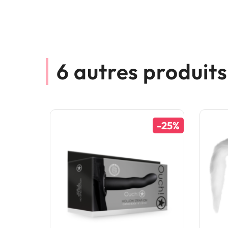
6 autres produit
-25%