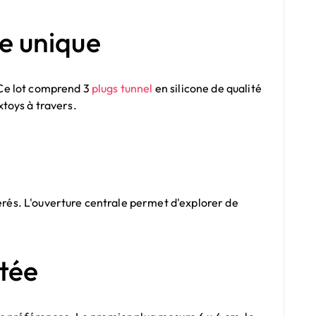
ce unique
 Ce lot comprend 3
plugs tunnel
en silicone de qualité
xtoys à travers.
sérés. L'ouverture centrale permet d'explorer de
tée