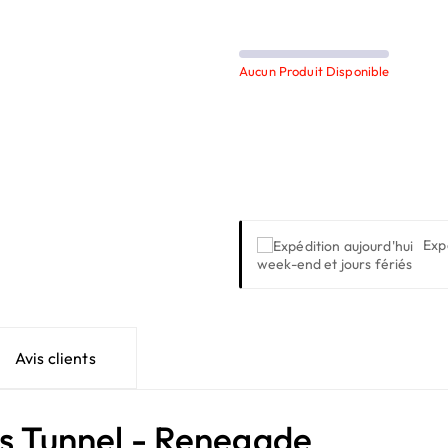
Aucun Produit Disponible
Exp
week-end et jours fériés
Avis clients
gs Tunnel - Renegade