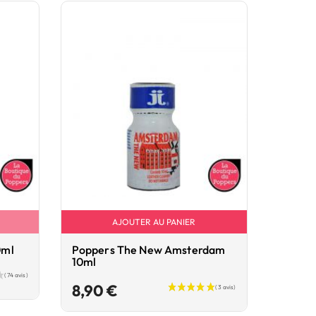
AJOUTER AU PANIER
0ml
Poppers The New Amsterdam
10ml
Prix
8,90 €