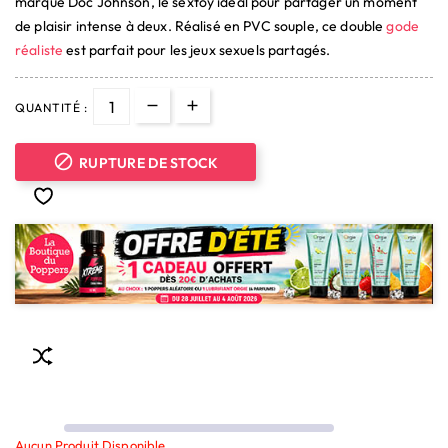
marque Doc Johnson, le sextoy idéal pour partager un moment
de plaisir intense à deux. Réalisé en PVC souple, ce double
gode
réaliste
est parfait pour les jeux sexuels partagés.
QUANTITÉ :

RUPTURE DE STOCK
Aucun Produit Disponible