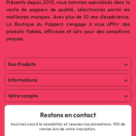
Présents depuis 2013, nous sommes spécialisés dans la
vente de poppers de qualité, sélectionnés parmi les
meilleures marques. Avec plus de 10 ans d’expérience,
La Boutique du Poppers s’engage à vous offrir des
produits fiables, efficaces et sûrs pour des sensations
uniques.
Nos Produits

Informations

Votre compte

Restons en contact
Inscrivez vous à la newsletter et recevez nos promotions. 10% de
remise lors de votre inscription.