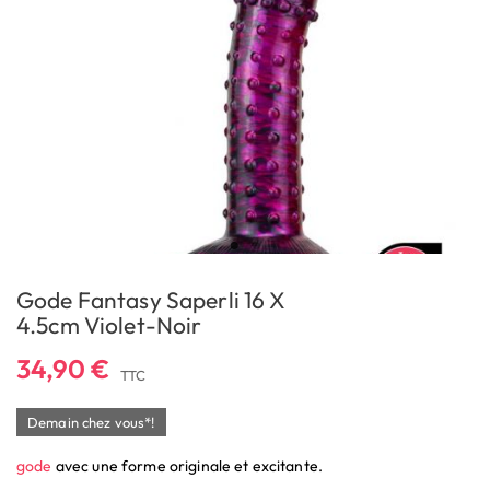
Gode Fantasy Saperli 16 X
4.5cm Violet-Noir
34,90 €
TTC
Demain chez vous*!
gode
avec une forme originale et excitante.