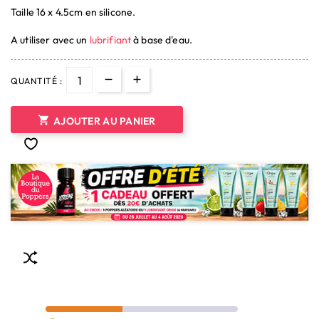
Taille 16 x 4.5cm en silicone.
A utiliser avec un
lubrifiant
à base d'eau.
QUANTITÉ :

AJOUTER AU PANIER