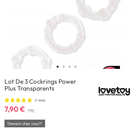
Lot De 3 Cockrings Power
Plus Transparents
7,90 €
TTC
Demain chez vous*!