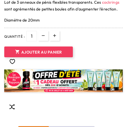
Lot de 3 anneaux de pénis flexibles transparents. Ces
cockrings
(1 avis)
sont agrémentés de petites boules afin d'augmenter l'érection.
Diamètre de 20mm
QUANTITÉ :

AJOUTER AU PANIER