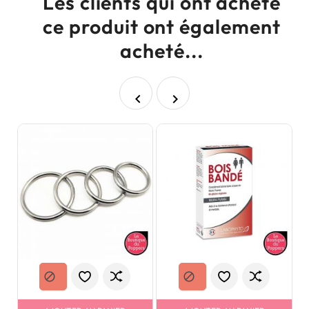
Les clients qui ont acheté
ce produit ont également
acheté...

