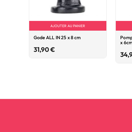
AJOUTER AU PANIER
Gode ALL IN 25 x 8 cm
Pompe
x 6c
Prix
31,90 €
34,