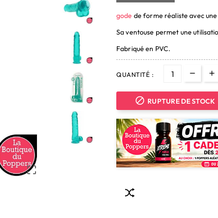
gode
de forme réaliste avec une
Sa ventouse permet une utilisati
Fabriqué en PVC.
QUANTITÉ :

RUPTURE DE STOCK
