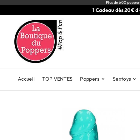
Plus de 600 popper
1 Cadeau dès 20€ d'ach
Accueil
TOP VENTES
Poppers
Sextoys