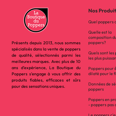
Nos Produi
Quel poppers c
Quelle est la
composition d
poppers?
Présents depuis 2013, nous sommes
spécialisés dans la vente de poppers
Quels sont les
de qualité, sélectionnés parmi les
les plus puissa
meilleures marques. Avec plus de 10
ans d’expérience, La Boutique du
Poppers pour 
dilaté pour le f
Poppers s’engage à vous offrir des
produits fiables, efficaces et sûrs
Données de sé
pour des sensations uniques.
poppers
Poppers en pr
- poppers pas 
Le poppers c'e