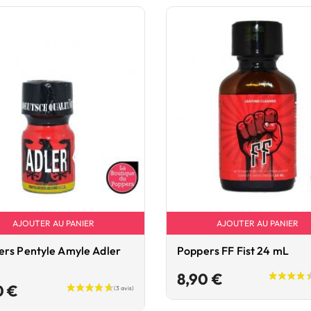
AJOUTER AU PANIER
AJOUTER AU PANIER
rs Pentyle Amyle Adler
Poppers FF Fist 24 mL
Prix
8,90 €
Prix
0 €