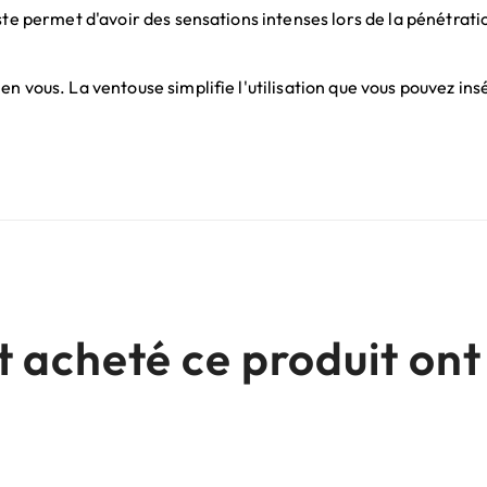
ste permet d'avoir des sensations intenses lors de la pénétrati
n vous. La ventouse simplifie l'utilisation que vous pouvez ins
nt acheté ce produit o