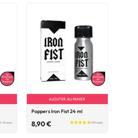
AJOUTER AU PANIER
Poppers Iron Fist 24 ml
Prix
8,90 €