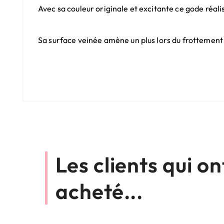
Avec sa couleur originale et excitante ce gode réali
Sa surface veinée amène un plus lors du frottement e
Les clients qui o
acheté...