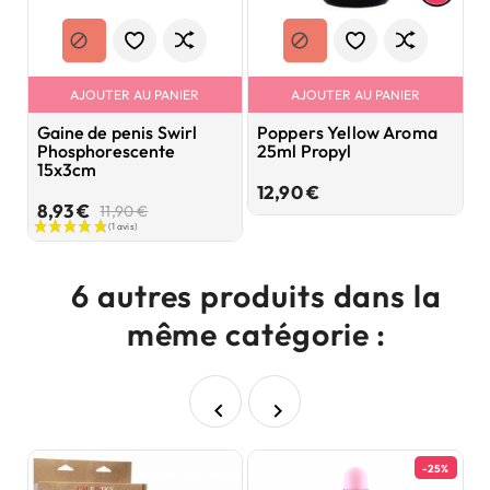
AJOUTER AU PANIER
AJOUTER AU PANIER
Gaine de penis Swirl
Poppers Yellow Aroma
L
Phosphorescente
25ml Propyl
M
15x3cm
Prix
12,90 €
1
Prix
Prix
8,93 €
11,90 €
de
base
6 autres produits dans la
même catégorie :


-25%