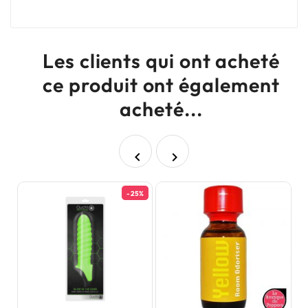
Les clients qui ont acheté
ce produit ont également
acheté...


-25%