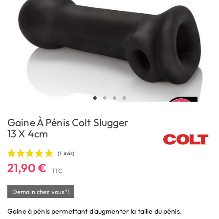
Gaine À Pénis Colt Slugger
13 X 4cm
21,90 €
TTC
Demain chez vous*!
Gaine à pénis permettant d'augmenter la taille du pénis.
(1 avis)