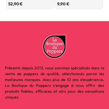
Prix
Prix
52,90 €
9,90 €
1
Présents depuis 2013, nous sommes spécialisés dans la
vente de poppers de qualité, sélectionnés parmi les
meilleures marques. Avec plus de 10 ans d’expérience,
La Boutique du Poppers s’engage à vous offrir des
produits fiables, efficaces et sûrs pour des sensations
uniques.