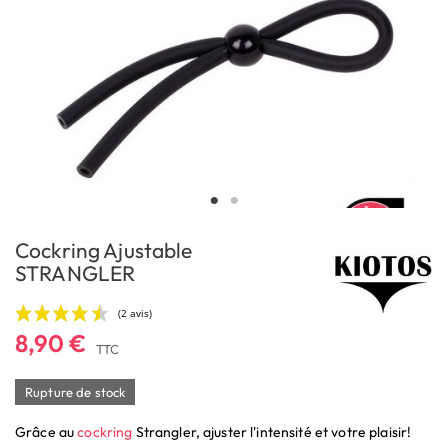
Cockring Ajustable
STRANGLER
8,90 €
TTC
Rupture de stock
Grâce au
cockring
Strangler, ajuster l'intensité et votre plaisir!
(2 avis)