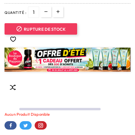
QUANTITÉ :

RUPTURE DE STOCK
Aucun Produit Disponible