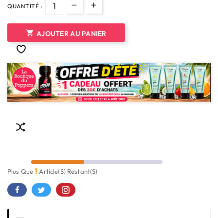
QUANTITÉ :

AJOUTER AU PANIER
1
Plus Que
Article(s) Restant(s)