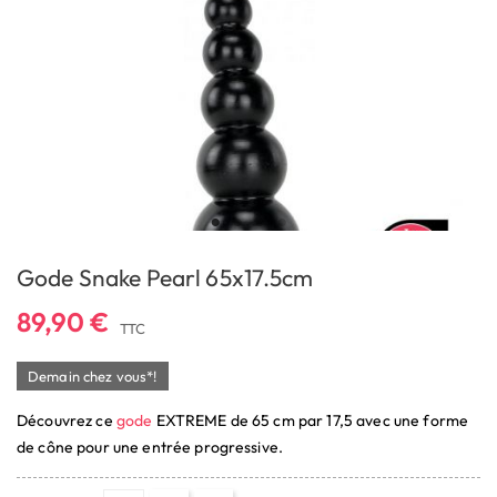
Gode Snake Pearl 65x17.5cm
89,90 €
TTC
Demain chez vous*!
Découvrez ce
gode
EXTREME de 65 cm par 17,5 avec une forme
de cône pour une entrée progressive.