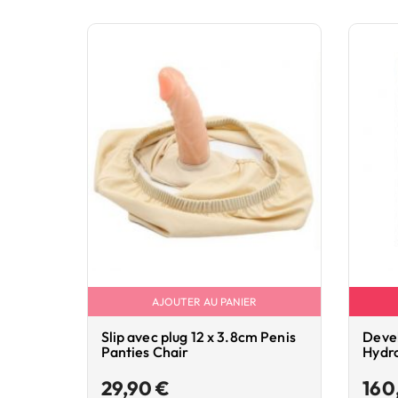
AJOUTER AU PANIER
Slip avec plug 12 x 3.8cm Penis
Deve
Panties Chair
Hydr
Prix
29,90 €
160