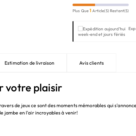
1
Plus Que
Article(s) Restant(s)
Exp
week-end et jours fériés
Estimation de livraison
Avis clients
votre plaisir
travers de jeux ce sont des moments mémorables qui s'annoncen
e jambe en l'air incroyables à venir!