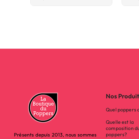
Nos Produi
Quel poppers c
Quelle est la
composition d
poppers?
Présents depuis 2013, nous sommes