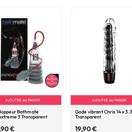
AJOUTER AU PANIER
AJOUTER AU PANIER
loppeur Bathmate
Gode vibrant Chris 14 x 3
oxtreme 3 Transparent
Transparent
Prix
Prix
,90 €
19,90 €