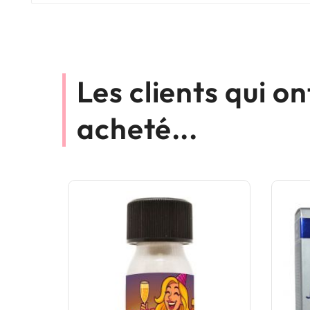
Les clients qui o
acheté...