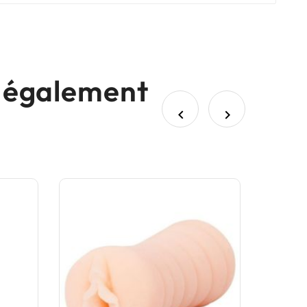
nt également

