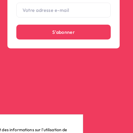
S’abonner
(27 avis)
es informations sur l'utilisation de