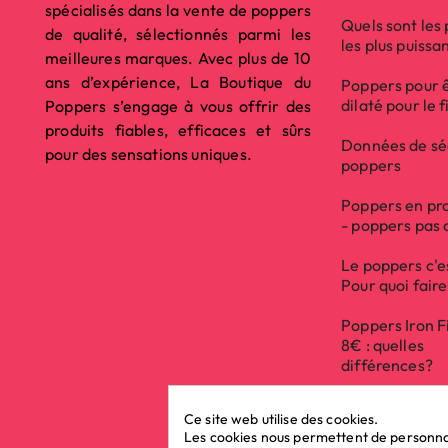
spécialisés dans la vente de poppers
Quels sont les
de qualité, sélectionnés parmi les
les plus puissa
meilleures marques. Avec plus de 10
ans d’expérience, La Boutique du
Poppers pour 
dilaté pour le f
Poppers s’engage à vous offrir des
produits fiables, efficaces et sûrs
Données de sé
pour des sensations uniques.
poppers
Poppers en pr
- poppers pas 
Le poppers c'e
Pour quoi fair
Poppers Iron F
8€ : quelles
différences?
Ce site web utilise des cookies.
Les cookies nous permettent de personnali