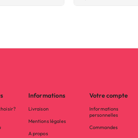
ts
Informations
Votre compte
hoisir?
Livraison
Informations
personnelles
Mentions légales
u
Commandes
A propos