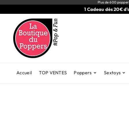
Plus de 600 popper
1 Cadeau dès 20€ d'acha
Accueil
TOP VENTES
Poppers
Sextoys