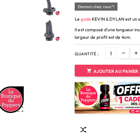
Demain chez vous*!
Le
gode
KEVIN & DYLAN est un 
Il est composé d'une longueur in
largeur de profil est de 4cm.
QUANTITÉ :

AJOUTER AU PANIER
