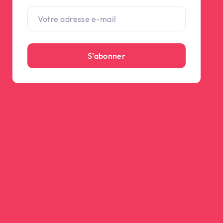
S’abonner
(1 avis)