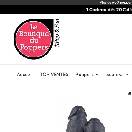
Plus de 600 popper
1 Cadeau dès 20€ d'acha
Accueil
TOP VENTES
Poppers
Sextoys