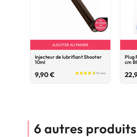
AJOUTER AU PANIER
Injecteur de lubrifiant Shooter
Plug 
10ml
cm B
Prix
9,90 €
22,
6 autres produit