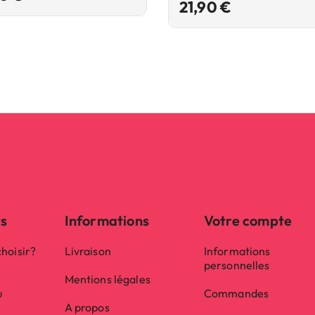
Prix
21,90 €
ts
Informations
Votre compte
hoisir?
Livraison
Informations
personnelles
Mentions légales
u
Commandes
A propos