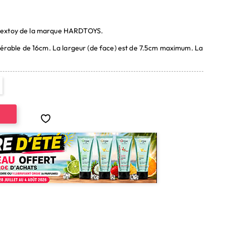
sextoy de la marque HARDTOYS.
sérable de 16cm. La largeur (de face) est de 7.5cm maximum. La