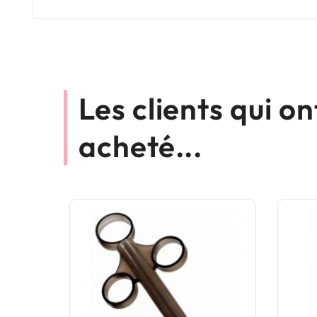
Les clients qui o
acheté...