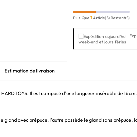
1
Plus Que
Article(s) Restant(s)
Exp
week-end et jours fériés
Estimation de livraison
HARDTOYS. Il est composé d'une longueur insérable de 16cm. 
le gland avec prépuce, l'autre possède le gland sans prépuce. I