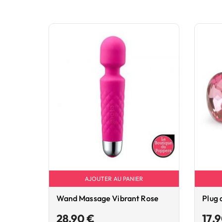
AJOUTER AU PANIER
Wand Massage Vibrant Rose
Plug 
Prix
28,90 €
17,