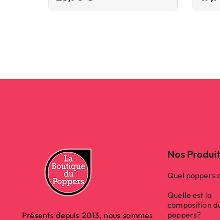
Nos Produi
Quel poppers c
Quelle est la
composition d
poppers?
Présents depuis 2013, nous sommes