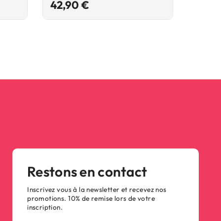
Prix
42,90 €
17,9
Restons en contact
Inscrivez vous à la newsletter et recevez nos
promotions. 10% de remise lors de votre
inscription.