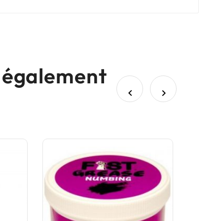
nt également

