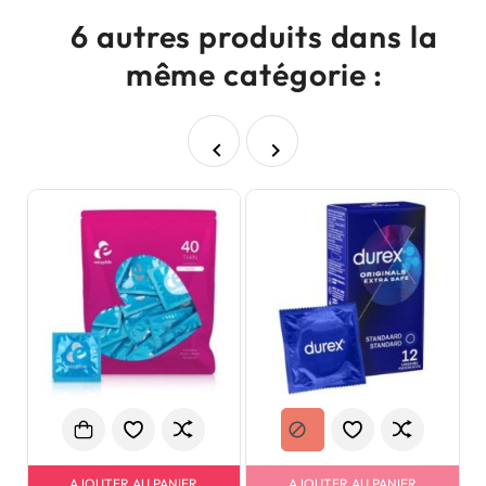
6 autres produits dans la
même catégorie :


AJOUTER AU PANIER
AJOUTER AU PANIER