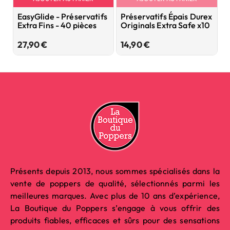
EasyGlide - Préservatifs
Préservatifs Épais Durex
P
Extra Fins - 40 pièces
Originals Extra Safe x10
X
Prix
Prix
27,90 €
14,90 €
2
Présents depuis 2013, nous sommes spécialisés dans la
vente de poppers de qualité, sélectionnés parmi les
meilleures marques. Avec plus de 10 ans d’expérience,
La Boutique du Poppers s’engage à vous offrir des
produits fiables, efficaces et sûrs pour des sensations