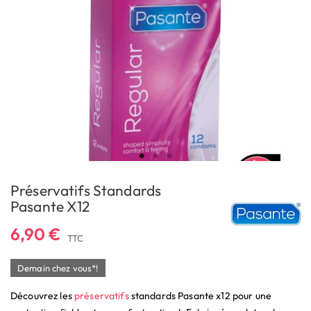
Préservatifs Standards
Pasante X12
6,90 €
TTC
Demain chez vous*!
Découvrez les
préservatifs
standards Pasante x12 pour une