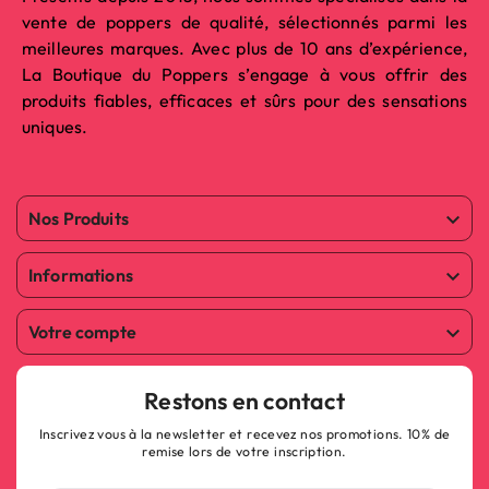
vente de poppers de qualité, sélectionnés parmi les
meilleures marques. Avec plus de 10 ans d’expérience,
La Boutique du Poppers s’engage à vous offrir des
produits fiables, efficaces et sûrs pour des sensations
uniques.
Nos Produits

Informations

Votre compte

Restons en contact
Inscrivez vous à la newsletter et recevez nos promotions. 10% de
remise lors de votre inscription.