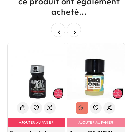
ce produit ont également
acheté...


AJOUTER AU PANIER
AJOUTER AU PANIER