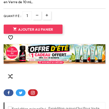
en Verre de 10 mL.
QUANTITÉ :

AJOUTER AU PANIER
Expédition aujourd'hui
Pour toute