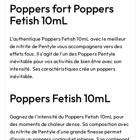
Poppers fort Poppers
Fetish 10mL
L'authentique Poppers Fetish 10mL avec le meilleur
de nitrite de Pentyle vous accompagnera vers des
effets fous. Il s'agit de l'un des Poppers Pentyle
inévitable pour vos activités de bien être avec son
intensité. Ses caractéristiques crée un poppers
inévitable.
Poppers Fetish 10mL
Gagnez de l'intensité du Poppers Fetish 10mL pour
des moments de chaleur dense. Sa composition avec
du nitrite de Pentyle d'une grande finesse permet
d'avoir un poppers costaud et intense. Son contenant