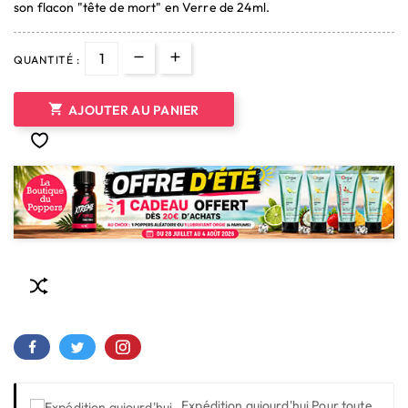
son flacon "tête de mort" en Verre de 24ml.
QUANTITÉ :

AJOUTER AU PANIER
Expédition aujourd'hui
Pour toute