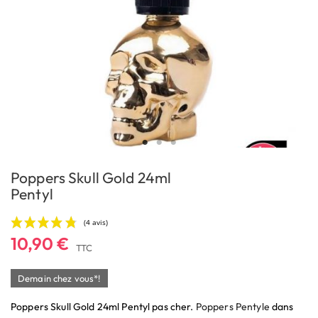
Poppers Skull Gold 24ml
Pentyl
10,90 €
TTC
Demain chez vous*!
Poppers Skull Gold 24ml Pentyl pas cher.
Poppers Pentyle
dans
(4 avis)