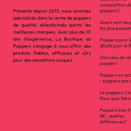
composition d
poppers?
Présents depuis 2013, nous sommes
spécialisés dans la vente de poppers
Quels sont les
de qualité, sélectionnés parmi les
les plus puissa
meilleures marques. Avec plus de 10
ans d’expérience, La Boutique du
Poppers pour 
dilaté pour le f
Poppers s’engage à vous offrir des
produits fiables, efficaces et sûrs
Données de sé
pour des sensations uniques.
poppers
Poppers en pr
- poppers pas 
Le poppers c'e
Pour quoi fair
Poppers Iron F
8€ : quelles
différences?