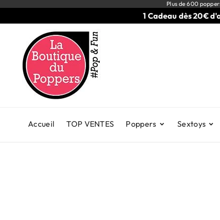
Plus de 600 popper
1 Cadeau dès 20€ d'acha
Accueil
TOP VENTES
Poppers
Sextoys