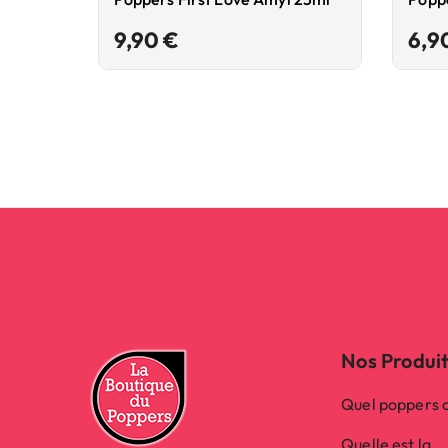
Prix
9,90 €
6,9
Nos Produi
Quel poppers c
Quelle est la