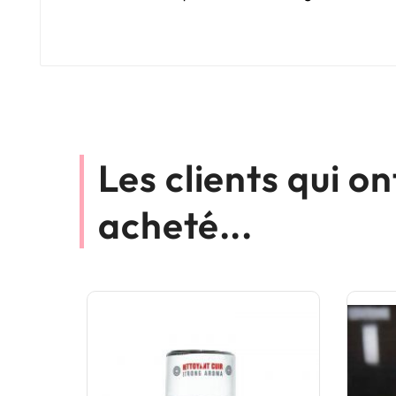
Les clients qui o
acheté...