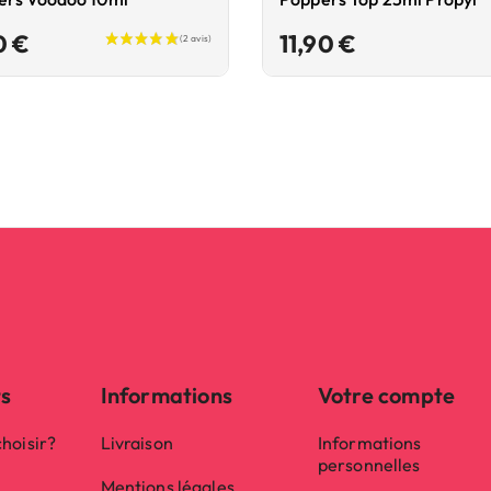
Prix
Prix
0 €
11,90 €
ts
Informations
Votre compte
hoisir?
Livraison
Informations
personnelles
Mentions légales