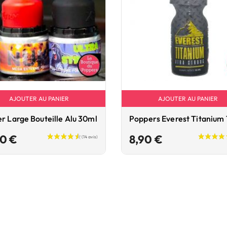
AJOUTER AU PANIER
AJOUTER AU PANIER
er Large Bouteille Alu 30ml
Poppers Everest Titanium
Prix
Prix
90 €
8,90 €