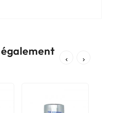
nt également

