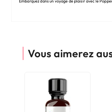
Embarquez dans un voyage de plaisir avec le Poppers
Vous aimerez aus