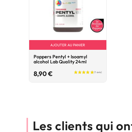
AJOUTER AU PANIER
Poppers Pentyl + Isoamyl
alcohol Lab Quality 24ml
Prix
8,90 €
Les clients qui o