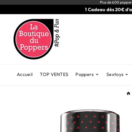
Plus de 600 popper
1 Cadeau dès 20€ d'achats
Accueil
TOP VENTES
Poppers
Sextoys