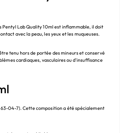
rs Pentyl Lab Quality 10ml est inflammable, il doit
contact avec la peau, les yeux et les muqueuses.
t être tenu hors de portée des mineurs et conservé
problèmes cardiaques, vasculaires ou d'insuffisance
ml
 463-04-7). Cette composition a été spécialement