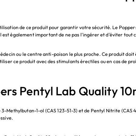
utilisation de ce produit pour garantir votre sécurité. Le Poppe
Il est également important de ne pas l'ingérer et d'éviter tout 
édecin ou le centre anti-poison le plus proche. Ce produit doi
d'utiliser ce produit avec des stimulants érectiles ou en cas de 
rs Pentyl Lab Quality 10
 3-Methylbutan-1-ol (CAS 123-51-3) et de Pentyl Nitrite (CAS
ssive.