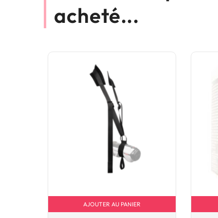
acheté...
AJOUTER AU PANIER