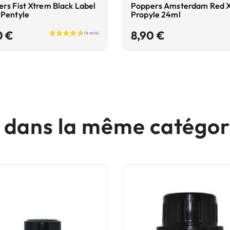
rs Fist Xtrem Black Label
Poppers Amsterdam Red 
 Pentyle
Propyle 24ml
Prix
Prix
0 €
8,90 €
s dans la même catégori