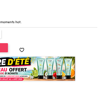
(1 avis)
s moments hot.