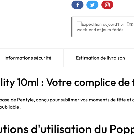
Exp
week-end et jours fériés
Informations sécurité
Estimation de livraison
ty 10ml : Votre complice de f
base de Pentyle, conçu pour sublimer vos moments de fête et d
oubliable.
utions d'utilisation du Po