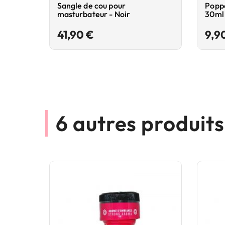
Sangle de cou pour
Poppe
masturbateur - Noir
30ml
Prix
41,90 €
9,9
6 autres produit