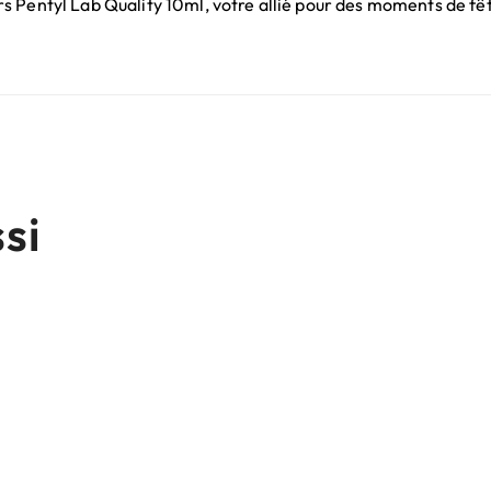
 Pentyl Lab Quality 10ml, votre allié pour des moments de fêt
si