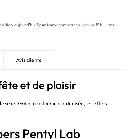
édition aujourd'hui
Pour toute commande jusqu'à 15h. Hors
Avis clients
ête et de plaisir
e sexe. Grâce à sa formule optimisée, les effets
ppers Pentyl Lab