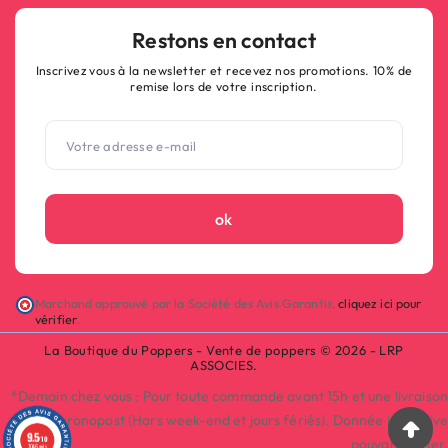
Restons en contact
Inscrivez vous à la newsletter et recevez nos promotions. 10% de
remise lors de votre inscription.
ok
Marchand approuvé par la Société des Avis Garantis,
cliquez ici pour
vérifier
.
La Boutique du Poppers - Vente de poppers © 2026 - LRP
ASSOCIES.
*Demain chez vous : Pour toute commande avant 15h et une livraison
par Chronopost (Hors week-end et jours fériés). Donnée indicative
9.5
/10
pouvant varier.
7046 avis