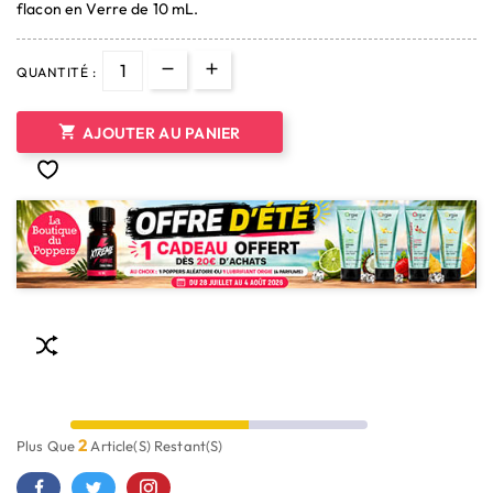
flacon en Verre de 10 mL.
QUANTITÉ :

AJOUTER AU PANIER
2
Plus Que
Article(s) Restant(s)