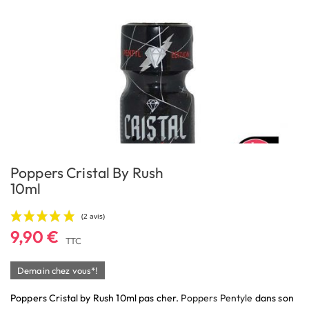
Poppers Cristal By Rush
10ml
9,90 €
TTC
Demain chez vous*!
Poppers Cristal by Rush 10ml pas cher.
Poppers Pentyle
dans son
(2 avis)