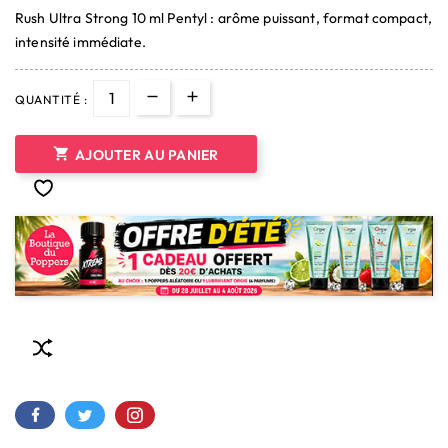
Rush Ultra Strong 10 ml Pentyl : arôme puissant, format compact,
(4 avis)
intensité immédiate.
QUANTITÉ :

AJOUTER AU PANIER