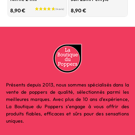
Prix
Prix
8,90 €
8,90 €
9
Présents depuis 2013, nous sommes spécialisés dans la
vente de poppers de qualité, sélectionnés parmi les
meilleures marques. Avec plus de 10 ans d’expérience,
La Boutique du Poppers s’engage à vous offrir des
produits fiables, efficaces et sûrs pour des sensations
uniques.