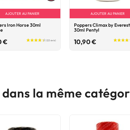
AJOUTER AU PANIER
AJOUTER AU PANIER
rs Iron Horse 30ml
Poppers Climax by Everes
le
30ml Pentyl
Prix
Prix
0 €
10,90 €
s dans la même catégori