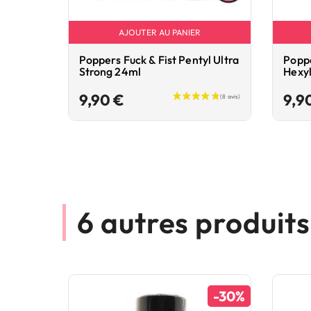
AJOUTER AU PANIER
Poppers Fuck & Fist Pentyl Ultra
Poppe
Strong 24ml
Hexy
Prix
9,90 €
9,9
6 autres produit
-30%