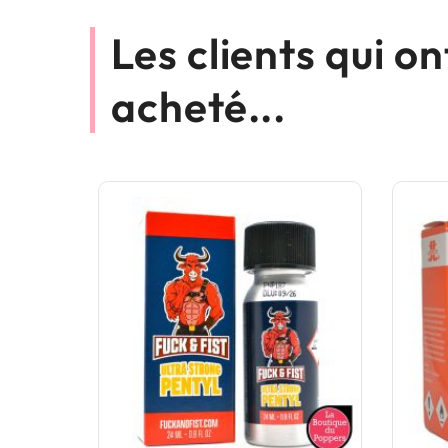
Les clients qui o
acheté...