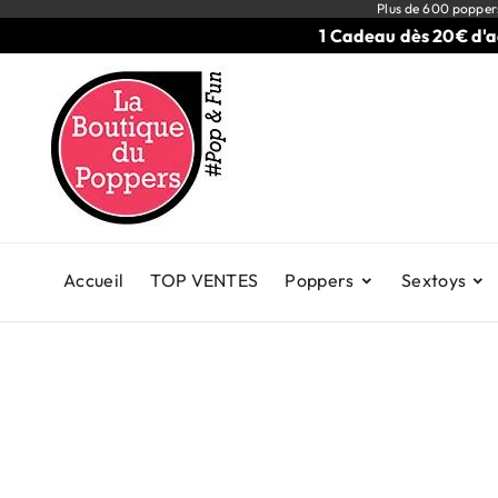
Plus de 600 popper
1 Cadeau dès 20€ d'achats
Accueil
TOP VENTES
Poppers
Sextoys