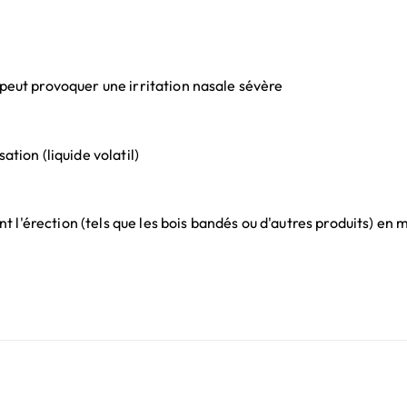
 peut provoquer une irritation nasale sévère
ation (liquide volatil)
 l'érection (tels que les bois bandés ou d'autres produits) e