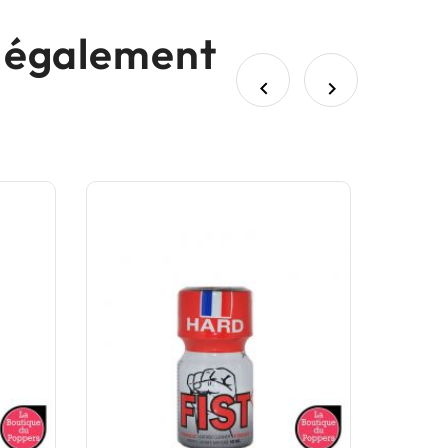
nt également

