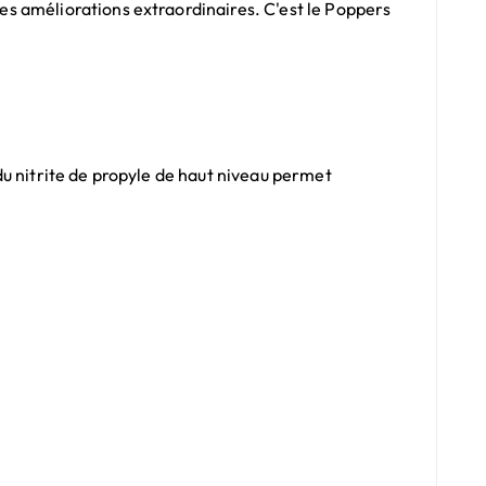
s améliorations extraordinaires. C'est le
Poppers
du nitrite de propyle de haut niveau permet