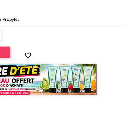
(3 avis)
e Propyle.