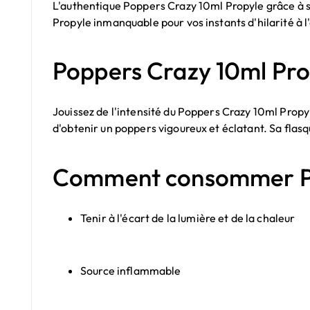
L'authentique Poppers Crazy 10ml Propyle grâce à s
Propyle
inmanquable pour vos instants d'hilarité à l
Poppers Crazy 10ml Pro
Jouissez de l'intensité du Poppers Crazy 10ml Propy
d'obtenir un poppers vigoureux et éclatant. Sa flasq
Comment consommer Po
Tenir à l'écart de la lumière et de la chaleur
Source inflammable