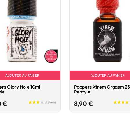
AJOUTER AU PANIER
AJOUTER AU PANIER
rs Glory Hole 10ml
Poppers Xtrem Orgasm 2
yle
Pentyle
Prix
Prix
0 €
8,90 €