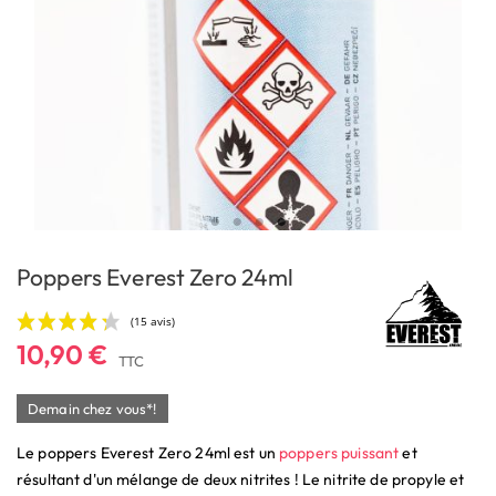
Poppers Everest Zero 24ml
10,90 €
TTC
Demain chez vous*!
Le poppers Everest Zero 24ml est un
poppers puissant
et
(15 avis)
résultant d'un mélange de deux nitrites ! Le nitrite de propyle et