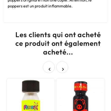
poppers original et non une copie. Attention, le
poppers est un produit inflammable.
Les clients qui ont acheté
ce produit ont également
acheté...

