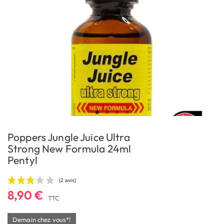
Poppers Jungle Juice Ultra
Strong New Formula 24ml
Pentyl
8,90 €
TTC
Demain chez vous*!