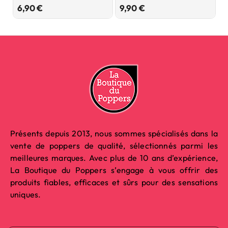
Prix
Prix
6,90 €
9,90 €
8
Présents depuis 2013, nous sommes spécialisés dans la
vente de poppers de qualité, sélectionnés parmi les
meilleures marques. Avec plus de 10 ans d’expérience,
La Boutique du Poppers s’engage à vous offrir des
produits fiables, efficaces et sûrs pour des sensations
uniques.