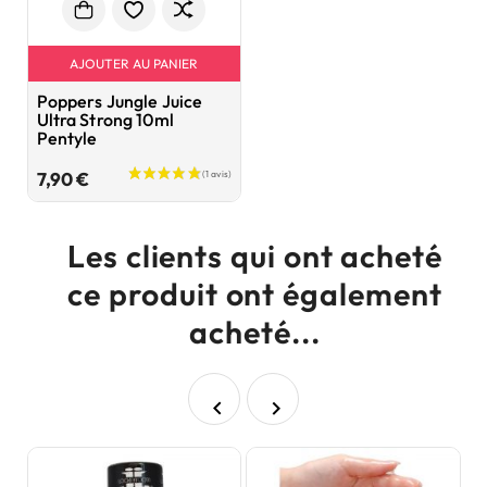
AJOUTER AU PANIER
Poppers Jungle Juice
Ultra Strong 10ml
Pentyle
Prix
7,90 €
Les clients qui ont acheté
ce produit ont également
acheté...

