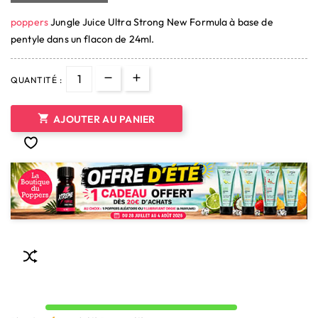
poppers
Jungle Juice Ultra Strong New Formula à base de
pentyle dans un flacon de 24ml.
(2 avis)
QUANTITÉ :

AJOUTER AU PANIER