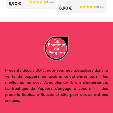
Prix
8,90 €
8
Prix
8,90 €
Présents depuis 2013, nous sommes spécialisés dans la
vente de poppers de qualité, sélectionnés parmi les
meilleures marques. Avec plus de 10 ans d’expérience,
La Boutique du Poppers s’engage à vous offrir des
produits fiables, efficaces et sûrs pour des sensations
uniques.