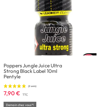
Poppers Jungle Juice Ultra
Strong Black Label 10ml
Pentyle
7,90 €
TTC
Demain chez vous*!