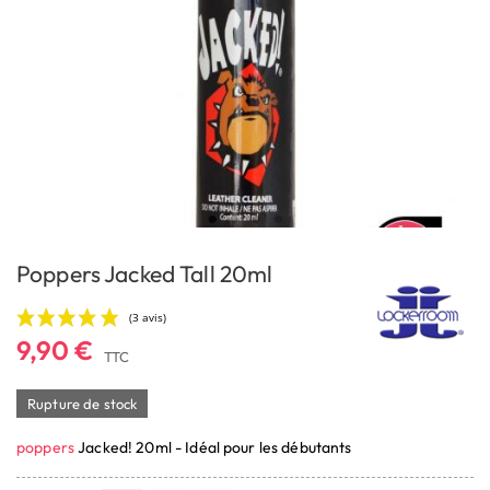
Poppers Jacked Tall 20ml
9,90 €
TTC
Rupture de stock
poppers
Jacked! 20ml - Idéal pour les débutants
(3 avis)