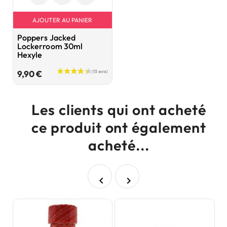
AJOUTER AU PANIER
Poppers Jacked
Lockerroom 30ml
Hexyle
Prix
9,90 €
Les clients qui ont acheté
ce produit ont également
acheté...

