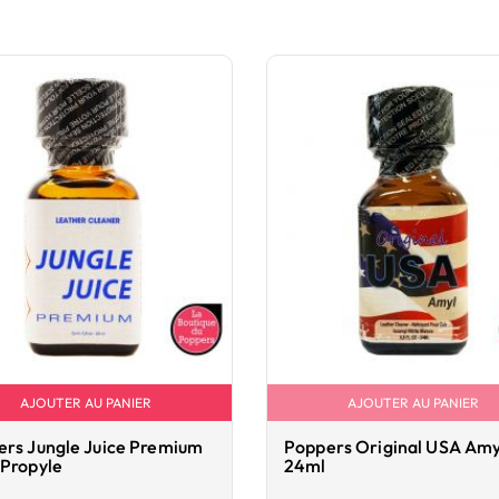
AJOUTER AU PANIER
AJOUTER AU PANIER
rs Jungle Juice Premium
Poppers Original USA Amy
 Propyle
24ml