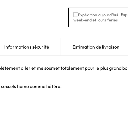
Exp
week-end et jours fériés
Informations sécurité
Estimation de livraison
plètement aller et me soumet totalement pour le plus grand b
rts sexuels homo comme hétéro.