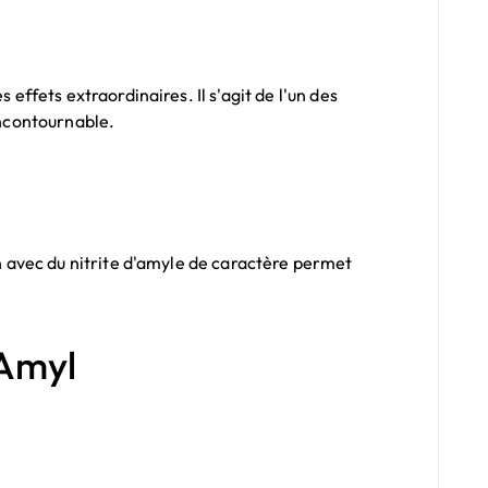
fets extraordinaires. Il s'agit de l'un des
incontournable.
 avec du nitrite d'amyle de caractère permet
 Amyl