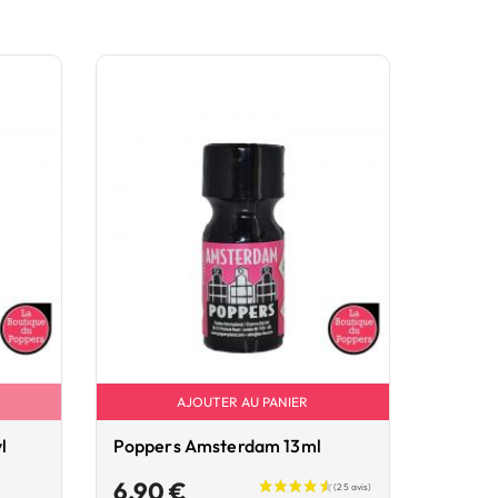
AJOUTER AU PANIER
l
Poppers Amsterdam 13ml
Prix
6,90 €