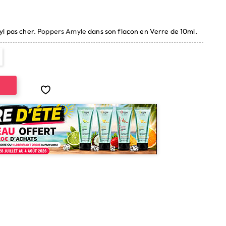
(2 avis)
yl pas cher.
Poppers Amyle
dans son flacon en Verre de 10ml.