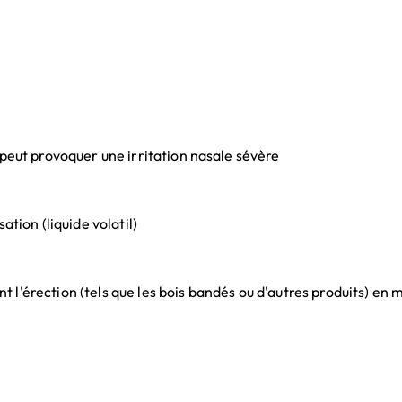
 peut provoquer une irritation nasale sévère
ation (liquide volatil)
 l'érection (tels que les bois bandés ou d'autres produits) e