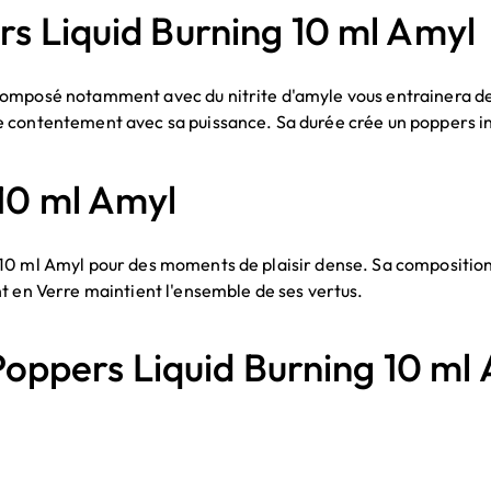
s Liquid Burning 10 ml Amyl
mposé notamment avec du nitrite d'amyle vous entrainera des ef
de contentement avec sa puissance. Sa durée crée un poppers 
10 ml Amyl
10 ml Amyl pour des moments de plaisir dense. Sa composition
t en Verre maintient l'ensemble de ses vertus.
pers Liquid Burning 10 ml