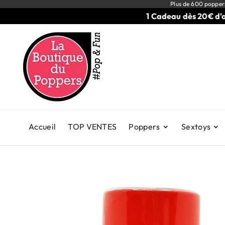
Plus de 600 popper
1 Cadeau dès 20€ d'achats
Accueil
TOP VENTES
Poppers
Sextoys