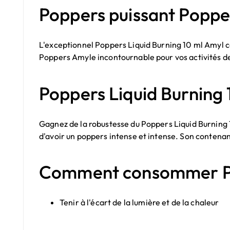
Poppers puissant Popper
L'exceptionnel Poppers Liquid Burning 10 ml Amyl co
Poppers Amyle
incontournable pour vos activités 
Poppers Liquid Burning 
Gagnez de la robustesse du Poppers Liquid Burning 
d'avoir un poppers intense et intense. Son contenan
Comment consommer Pop
Tenir à l'écart de la lumière et de la chaleur