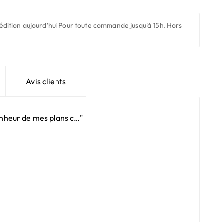
édition aujourd'hui
Pour toute commande jusqu'à 15h. Hors
Avis clients
onheur de mes plans c…"