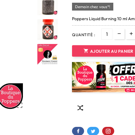
Demain chez vous*!
Poppers Liquid Burning 10 ml Am
QUANTITÉ :

AJOUTER AU PANIER
