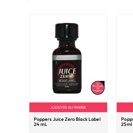
AJOUTER AU PANIER
Poppers Juice Zero Black Label
Poppe
24 mL
25ml