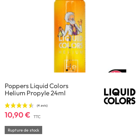
Poppers Liquid Colors
Helium Propyle 24ml
10,90 €
TTC
Rupture de stock