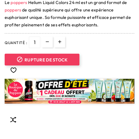
Le
poppers
Helium Liquid Colors 24 ml est un grand format de
(4 avis)
poppers
de qualité supérieure qui offre une expérience
euphorisant unique. Sa formule puissante et efficace permet de
profiter pleinement de ses effets euphorisants.
QUANTITÉ :

RUPTURE DE STOCK