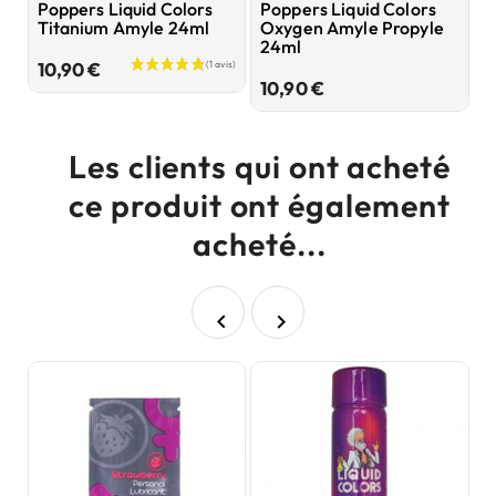
Poppers Liquid Colors
Poppers Liquid Colors
Titanium Amyle 24ml
Oxygen Amyle Propyle
24ml
Prix
10,90 €
Prix
10,90 €
Les clients qui ont acheté
ce produit ont également
acheté...

