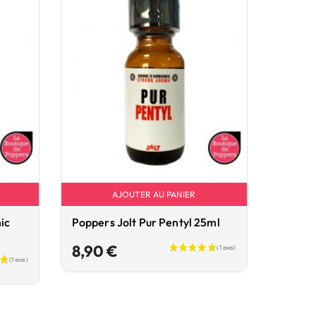
AJOUTER AU PANIER
ic
Poppers Jolt Pur Pentyl 25ml
Prix
8,90 €