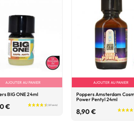
AJOUTER AU PANIER
AJOUTER AU PANIER
ers BIG ONE 24ml
Poppers Amsterdam Cosm
Power Pentyl 24ml
Prix
90 €
Prix
8,90 €