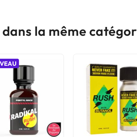
s dans la même catégori
VEAU
(4 avis)