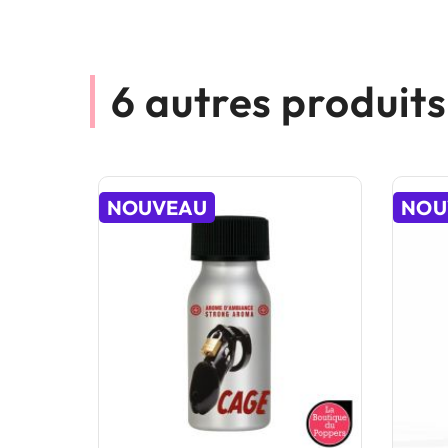
6 autres produit
NOUVEAU
NOU