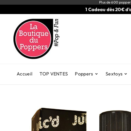
Plus de 600 popper
1 Cadeau dès 20€ d'achat
Accueil
TOP VENTES
Poppers
Sextoys