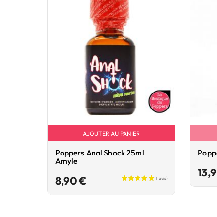
AJOUTER AU PANIER
Poppers Anal Shock 25ml
Popp
Amyle
13,
Prix
8,90 €