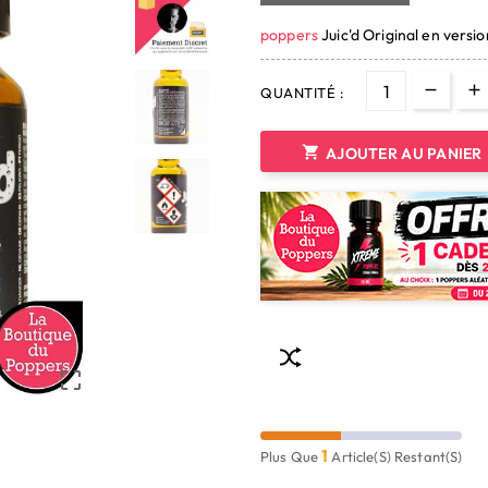
poppers
Juic'd Original en versi
QUANTITÉ :

AJOUTER AU PANIER

1
Plus Que
Article(s) Restant(s)