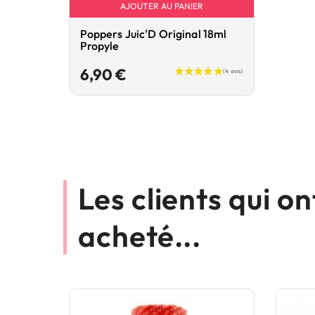
AJOUTER AU PANIER
Poppers Juic'D Original 18ml
Propyle
Prix
6,90 €
Les clients qui o
acheté...