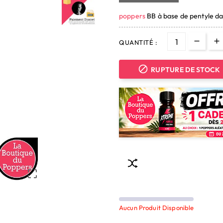
poppers
BB à base de pentyle da
QUANTITÉ :

RUPTURE DE STOCK

Aucun Produit Disponible