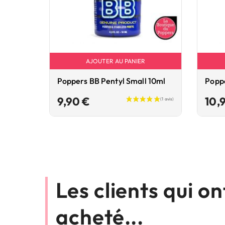
AJOUTER AU PANIER
Poppers BB Pentyl Small 10ml
Poppe
Prix
9,90 €
10,
Les clients qui o
acheté...