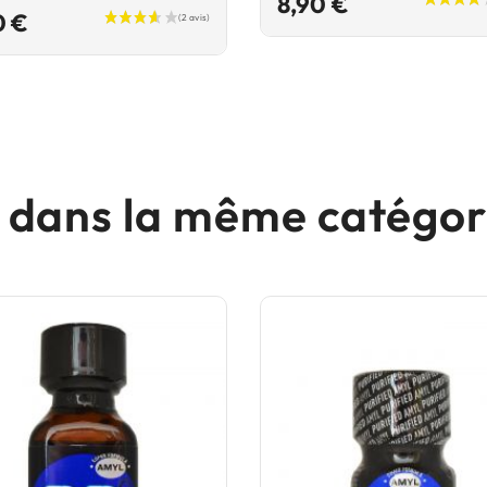
8,90 €
Prix
0 €
s dans la même catégori