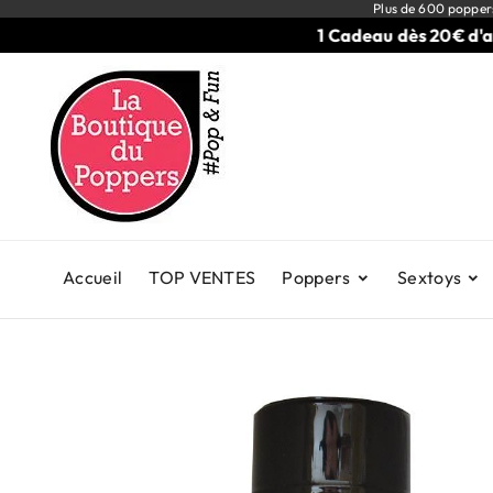
Plus de 600 popper
1 Cadeau dès 20€ d'achats
Accueil
TOP VENTES
Poppers
Sextoys