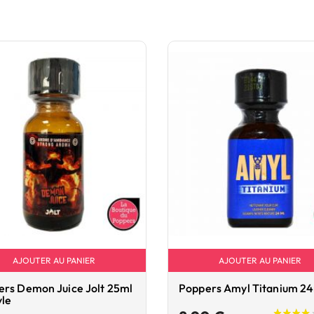
AJOUTER AU PANIER
AJOUTER AU PANIER
rs Demon Juice Jolt 25ml
Poppers Amyl Titanium 2
yle
Prix