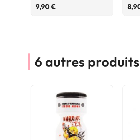
Prix
9,90 €
8,9
6 autres produit