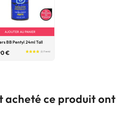
AJOUTER AU PANIER
rs BB Pentyl 24ml Tall
Prix
90 €
nt acheté ce produit o