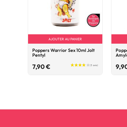
AJOUTER AU PANIER
Poppers Warrior Sex 10ml Jolt
Poppe
Pentyl
Amyl
Prix
7,90 €
9,9