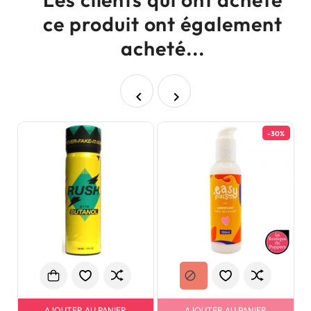
ce produit ont également
acheté...


-30%
AJOUTER AU PANIER
AJOUTER AU PANIER