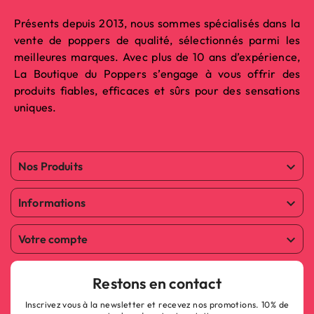
Présents depuis 2013, nous sommes spécialisés dans la
vente de poppers de qualité, sélectionnés parmi les
meilleures marques. Avec plus de 10 ans d’expérience,
La Boutique du Poppers s’engage à vous offrir des
produits fiables, efficaces et sûrs pour des sensations
uniques.
Nos Produits

Informations

Votre compte

Restons en contact
Inscrivez vous à la newsletter et recevez nos promotions. 10% de