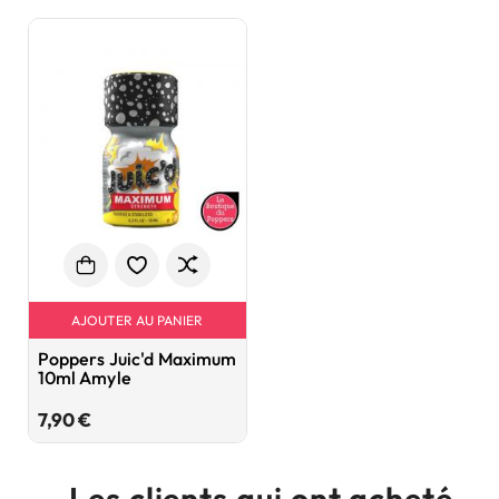
AJOUTER AU PANIER
Poppers Juic'd Maximum
10ml Amyle
Prix
7,90 €
Les clients qui ont acheté