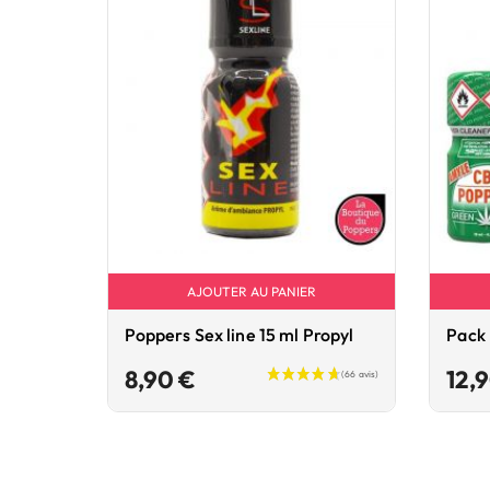
AJOUTER AU PANIER
Poppers Sex line 15 ml Propyl
Pack
Prix
8,90 €
12,