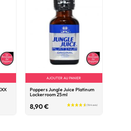
AJOUTER AU PANIER
XXX
Poppers Jungle Juice Platinum
Lockerroom 25ml
Prix
8,90 €