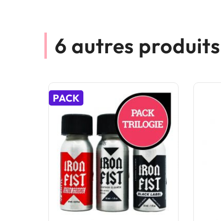
6 autres produit
PACK