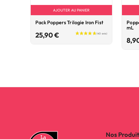
AJOUTER AU PANIER
Pack Poppers Trilogie Iron Fist
Poppe
mL
Prix
25,90 €
8,9
Nos Produi