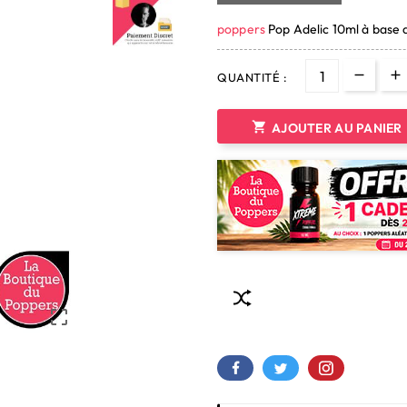
poppers
Pop Adelic 10ml à base 
QUANTITÉ :

AJOUTER AU PANIER
