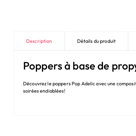
Description
Détails du produit
Poppers à base de prop
Découvrez le poppers Pop Adelic avec une composition
soirées endiablées!