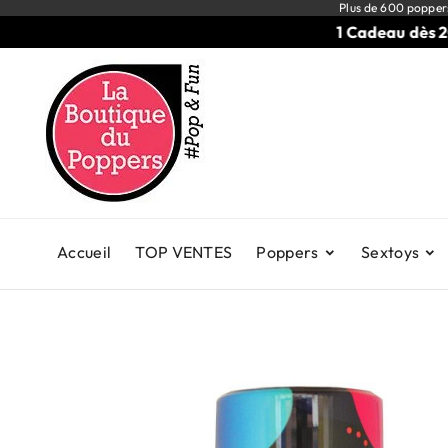
Plus de 600 popper
1 Cadeau dès 20€ d'
Accueil
TOP VENTES
Poppers
Sextoys