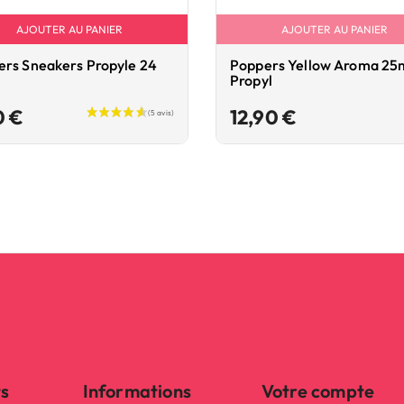
AJOUTER AU PANIER
AJOUTER AU PANIER
rs Sneakers Propyle 24
Poppers Yellow Aroma 25
Propyl
Prix
Prix
0 €
12,90 €
ts
Informations
Votre compte