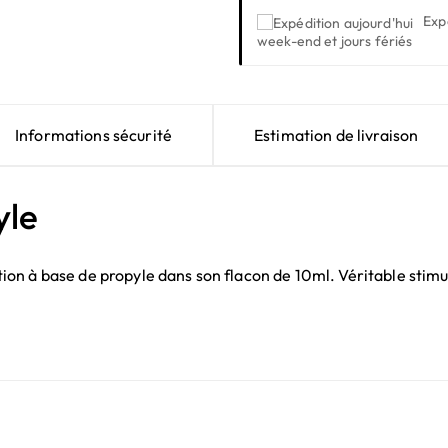
Exp
week-end et jours fériés
Informations sécurité
Estimation de livraison
yle
 à base de propyle dans son flacon de 10ml. Véritable stimulan