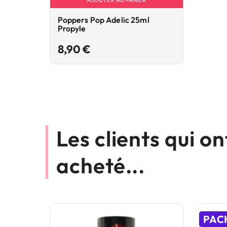
Poppers Pop Adelic 25ml
Propyle
Prix
8,90 €
Les clients qui o
acheté...
PAC