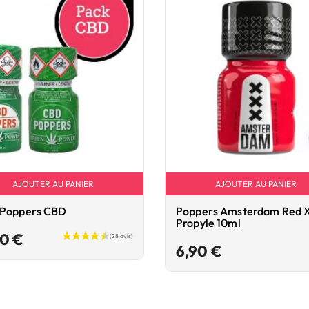
AJOUTER AU PANIER
AJOUTER AU PANIER
 Poppers CBD
Poppers Amsterdam Red 
Propyle 10ml
Prix
90 €
Prix
6,90 €