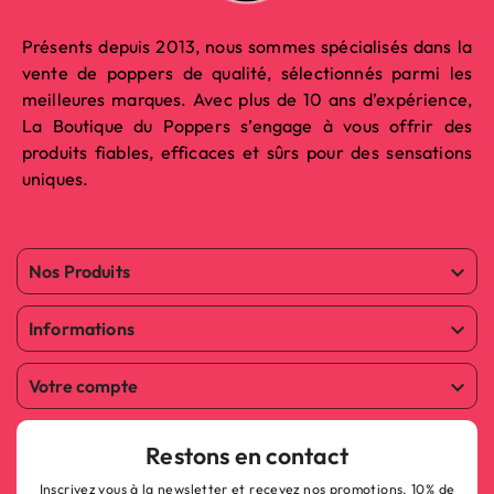
Présents depuis 2013, nous sommes spécialisés dans la
vente de poppers de qualité, sélectionnés parmi les
meilleures marques. Avec plus de 10 ans d’expérience,
La Boutique du Poppers s’engage à vous offrir des
produits fiables, efficaces et sûrs pour des sensations
uniques.
Nos Produits

Informations

Votre compte

Restons en contact
Inscrivez vous à la newsletter et recevez nos promotions. 10% de