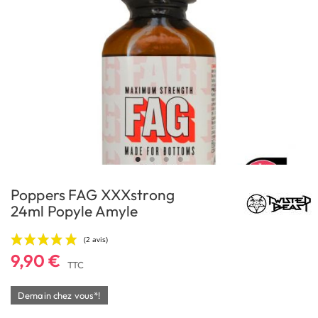
Poppers FAG XXXstrong
24ml Popyle Amyle
9,90 €
TTC
Demain chez vous*!