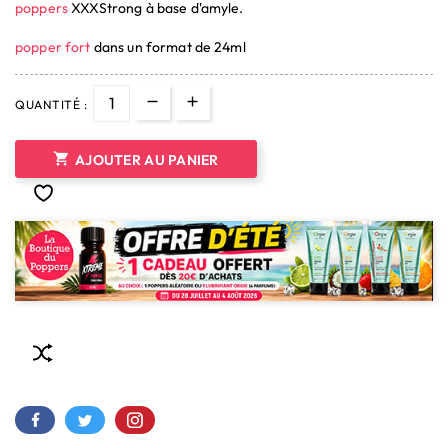
poppers
XXXStrong à base d'amyle.
(2 avis)
popper fort
dans un format de 24ml
QUANTITÉ :

AJOUTER AU PANIER