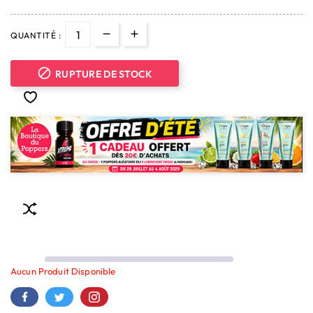
QUANTITÉ :

RUPTURE DE STOCK
Aucun Produit Disponible