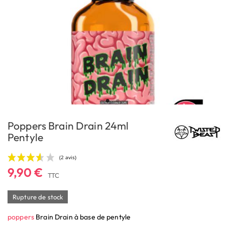
Poppers Brain Drain 24ml
Pentyle
9,90 €
TTC
Rupture de stock
poppers
Brain Drain à base de pentyle
(2 avis)