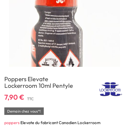
Poppers Elevate
Lockerroom 10ml Pentyle
7,90 €
TTC
Demain chez vous*!
poppers
Elevate du fabricant Canadien Lockerroom