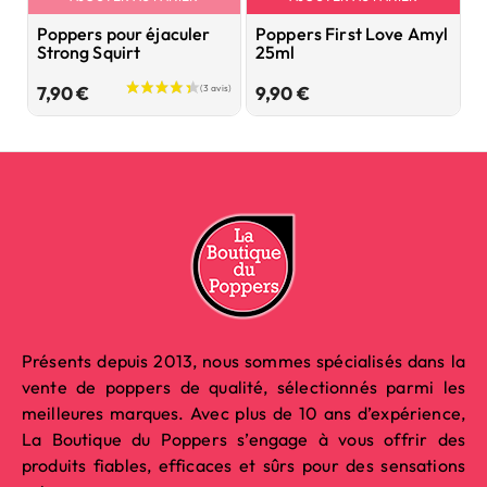
Poppers pour éjaculer
Poppers First Love Amyl
P
Strong Squirt
25ml
P
Prix
Prix
7,90 €
9,90 €
7
Présents depuis 2013, nous sommes spécialisés dans la
vente de poppers de qualité, sélectionnés parmi les
meilleures marques. Avec plus de 10 ans d’expérience,
La Boutique du Poppers s’engage à vous offrir des
produits fiables, efficaces et sûrs pour des sensations