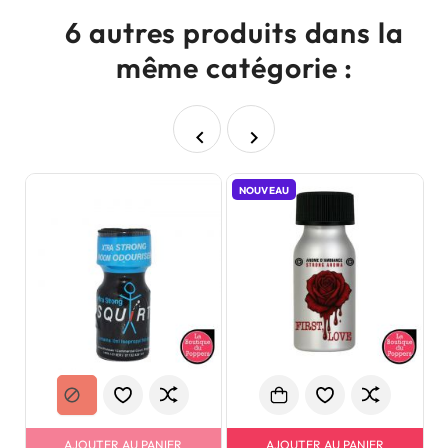
6 autres produits dans la
même catégorie :


NOUVEAU
AJOUTER AU PANIER
AJOUTER AU PANIER