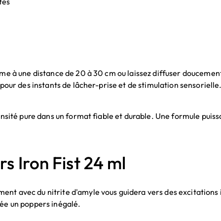
tes
rôme à une distance de 20 à 30 cm ou laissez diffuser doucemen
 pour des instants de lâcher-prise et de stimulation sensorielle
ntensité pure dans un format fiable et durable. Une formule pui
s Iron Fist 24 ml
nt avec du nitrite d'amyle vous guidera vers des excitations in
rée un poppers inégalé.