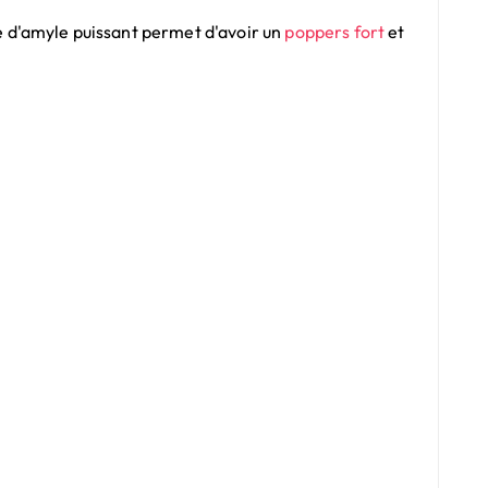
te d'amyle puissant permet d'avoir un
poppers fort
et