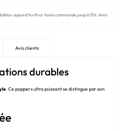
édition aujourd'hui
Pour toute commande jusqu'à 15h. Hors
Avis clients
sations durables
yle
. Ce poppers ultra puissant se distingue par son
sée