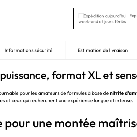
Exp
week-end et jours fériés
Informations sécurité
Estimation de livraison
: puissance, format XL et sen
ournable pour les amateurs de formules à base de
nitrite d’am
celles et ceux qui recherchent une expérience longue et intense.
e pour une montée maîtri