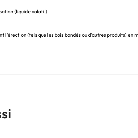
ation (liquide volatil)
 l'érection (tels que les bois bandés ou d'autres produits) e
si