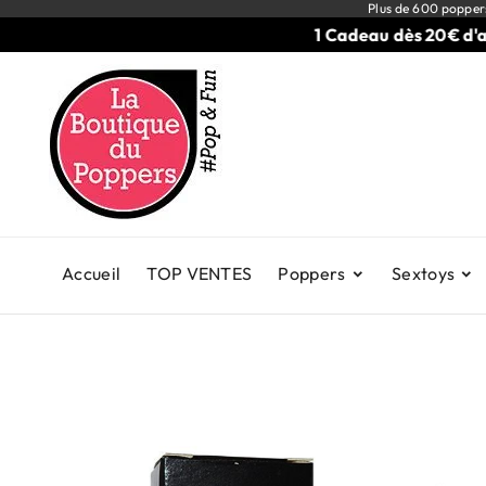
Plus de 600 popper
1 Cadeau dès 20€ d'achat
Accueil
TOP VENTES
Poppers
Sextoys