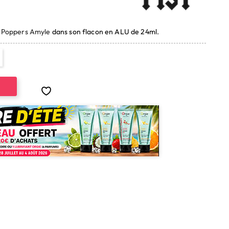
(1180 avis)
.
Poppers Amyle
dans son flacon en ALU de 24ml.