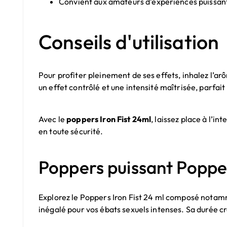
Convient aux amateurs d’expériences puissan
Conseils d'utilisation
Pour profiter pleinement de ses effets, inhalez l’a
un effet contrôlé et une intensité maîtrisée, parfait
Avec le
poppers Iron Fist 24ml
, laissez place à l’i
en toute sécurité.
Poppers puissant Popper
Explorez le Poppers Iron Fist 24 ml composé notamme
inégalé pour vos ébats sexuels intenses. Sa durée c