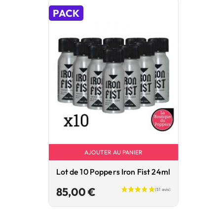
PACK
AJOUTER AU PANIER
Lot de 10 Poppers Iron Fist 24ml
Prix
85,00 €