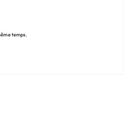
n même temps.