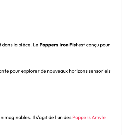
t dans la pièce. Le
Poppers Iron Fist
est conçu pour
.
ssante pour explorer de nouveaux horizons sensoriels
imaginables. Il s'agit de l'un des
Poppers Amyle