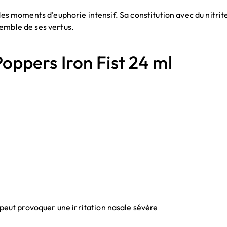
 des moments d'euphorie intensif. Sa constitution avec du nitri
semble de ses vertus.
pers Iron Fist 24 ml
 peut provoquer une irritation nasale sévère