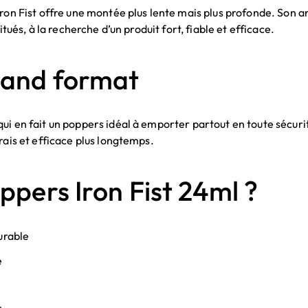
 Iron Fist offre une montée plus lente mais plus profonde. Son
tués, à la recherche d’un produit fort, fiable et efficace.
grand format
qui en fait un poppers idéal à emporter partout en toute sécur
rais et efficace plus longtemps.
oppers Iron Fist 24ml ?
durable
e