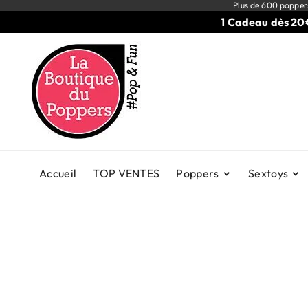
Plus de 600 popper
1 Cadeau dès 20€ d'a
Accueil
TOP VENTES
Poppers
Sextoys