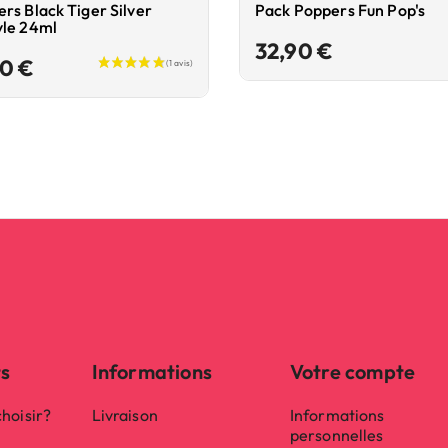
rs Black Tiger Silver
Pack Poppers Fun Pop's
yle 24ml
Prix
32,90 €
Prix
90 €
ts
Informations
Votre compte
hoisir?
Livraison
Informations
personnelles