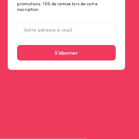
promotions. 10% de remise lors de votre
inscription.
S’abonner
(3 avis)