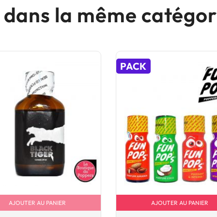
s dans la même catégori
PACK
AJOUTER AU PANIER
AJOUTER AU PANIER