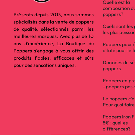
Quelle est la
composition d
poppers?
Présents depuis 2013, nous sommes
spécialisés dans la vente de poppers
Quels sont les
de qualité, sélectionnés parmi les
les plus puissa
meilleures marques. Avec plus de 10
ans d’expérience, La Boutique du
Poppers pour 
dilaté pour le f
Poppers s’engage à vous offrir des
produits fiables, efficaces et sûrs
Données de sé
pour des sensations uniques.
poppers
Poppers en pr
- poppers pas 
Le poppers c'e
Pour quoi fair
Poppers Iron F
8€ : quelles
différences?