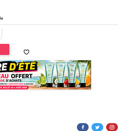
(12 avis)
le