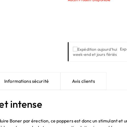
Exp
week-end et jours fériés
Informations sécurité
Avis clients
et intense
ire Boner par érection, ce poppers est donc un stimulant et un 