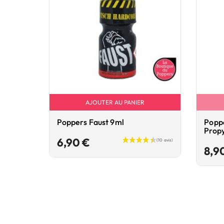
AJOUTER AU PANIER
Poppers Faust 9ml
Popp
Prop
Prix
6,90 €
8,9