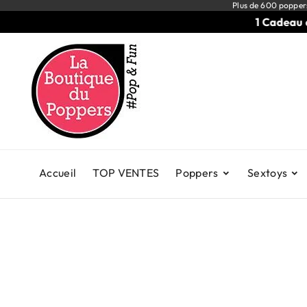
Plus de 600 popper
1 Cadeau dès 2
Accueil
TOP VENTES
Poppers
Sextoys