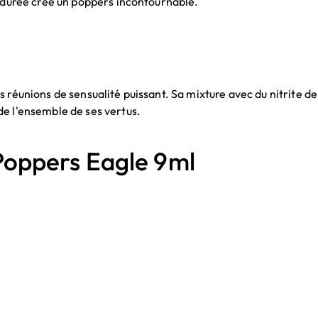
a durée crée un poppers incontournable.
s réunions de sensualité puissant. Sa mixture avec du nitrite 
de l'ensemble de ses vertus.
ppers Eagle 9ml