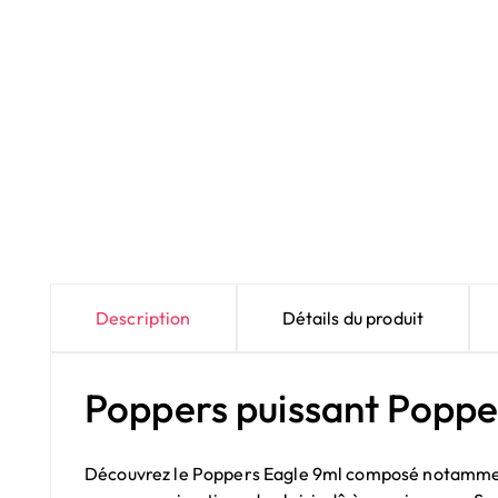
Description
Détails du produit
Poppers puissant Poppe
Découvrez le Poppers Eagle 9ml composé notamment av