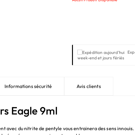
Exp
week-end et jours fériés
Informations sécurité
Avis clients
rs Eagle 9ml
ec du nitrite de pentyle vous entrainera des sens innouis. Il