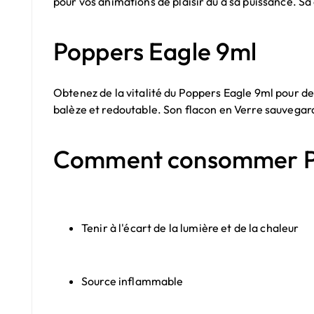
pour vos animations de plaisir dû à sa puissance. S
Poppers Eagle 9ml
Obtenez de la vitalité du Poppers Eagle 9ml pour de
balèze et redoutable. Son flacon en Verre sauvegar
Comment consommer Po
Tenir à l'écart de la lumière et de la chaleur
Source inflammable