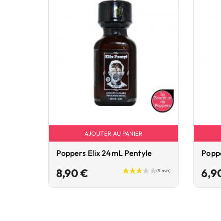
AJOUTER AU PANIER
Poppers Elix 24mL Pentyle
Popp
Prix
8,90 €
6,9