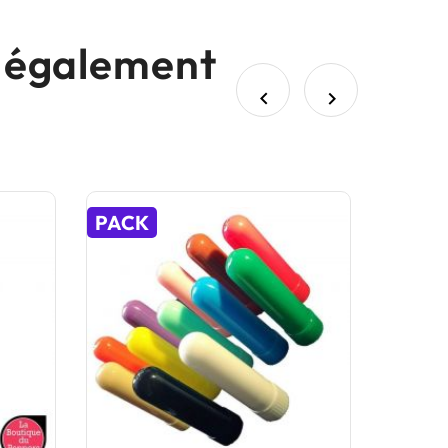
nt également


PACK