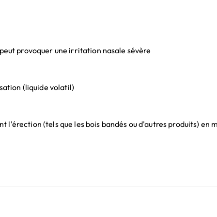
 peut provoquer une irritation nasale sévère
ation (liquide volatil)
 l'érection (tels que les bois bandés ou d'autres produits) e