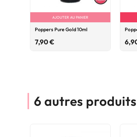
AJOUTER AU PANIER
Poppers Pure Gold 10ml
Poppe
Prix
7,90 €
6,9
6 autres produit