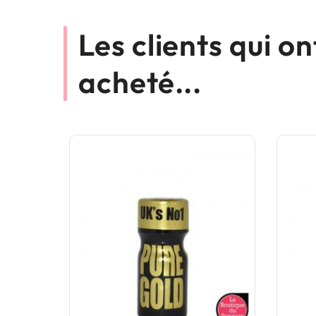
Les clients qui o
acheté...