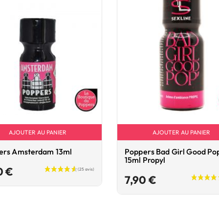
AJOUTER AU PANIER
AJOUTER AU PANIER
ers Amsterdam 13ml
Poppers Bad Girl Good Pop
15ml Propyl
Prix
0 €
Prix
7,90 €